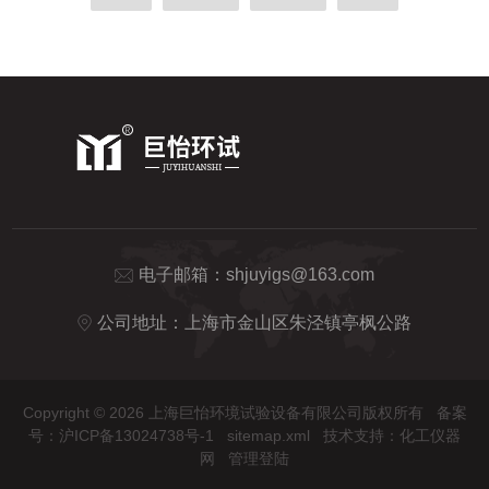
电子邮箱：
shjuyigs@163.com
公司地址：上海市金山区朱泾镇亭枫公路
Copyright © 2026 上海巨怡环境试验设备有限公司版权所有
备案
号：沪ICP备13024738号-1
sitemap.xml
技术支持：
化工仪器
网
管理登陆