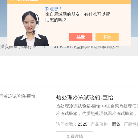
欢迎您！
来自局域网的朋友！有什么可以帮
助您的吗？
温实验室-汽车行业
JY-K-48T小型恒温恒湿试验箱认准巨怡环试
热处理冷冻试验箱-巨怡
热处理冷冻试验箱-巨怡 中国台湾热处理
冷冻试验箱，优质热处理低温冷冻试验箱，
访问次数：
2325
产品价格：
面议
厂商性
查看详情