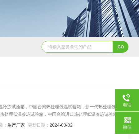
JY-K-48T小型恒温恒湿试验箱半导体行业专用
JY-K
电话
低温冷冻试验箱，中国台湾热处理低温试验箱，新一代热处理低温
热处理低温冷冻试验箱，中国台湾进口热处理低温冷冻试验箱
质：
生产厂家
更新日期：
2024-03-02
微信