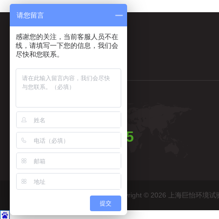
请您留言
感谢您的关注，当前客服人员不在
线，请填写一下您的信息，我们会
尽快和您联系。
全国售后热线
4006365665
Copyright © 2026 上海巨
提交