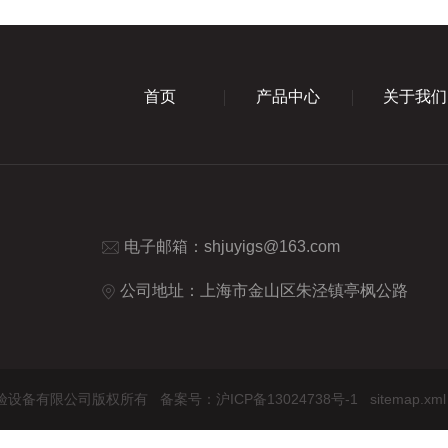
首页
产品中心
关于我们
电子邮箱：
shjuyigs@163.com
公司地址：上海市金山区朱泾镇亭枫公路
怡环境试验设备有限公司版权所有
备案号：沪ICP备13024738号-1
sitemap.xml