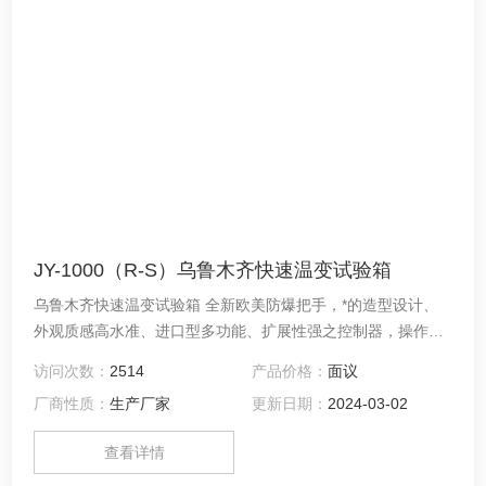
JY-1000（R-S）乌鲁木齐快速温变试验箱
乌鲁木齐快速温变试验箱 全新欧美防爆把手，*的造型设计、
外观质感高水准、进口型多功能、扩展性强之控制器，操作简
单、学习容易、控制稳定可靠、可供温湿度及低温双重试验。
访问次数：
2514
产品价格：
面议
厂商性质：
生产厂家
更新日期：
2024-03-02
查看详情