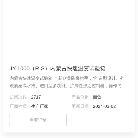
JY-1000（R-S）内蒙古快速温变试验箱
内蒙古快速温变试验箱 全新欧美防爆把手，*的造型设计、外
观质感高水准、进口型多功能、扩展性强之控制器，操作简
单、学习容易、控制稳定可靠、可供温湿度及低温双重试验。
访问次数：
2717
产品价格：
面议
厂商性质：
生产厂家
更新日期：
2024-03-02
查看详情