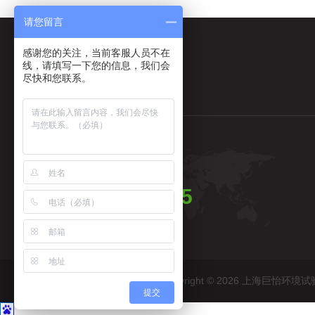
请您留言
感谢您的关注，当前客服人员不在
线，请填写一下您的信息，我们会
尽快和您联系。
全国售后热线
4006365665
Copyright © 2026 上海巨
提交