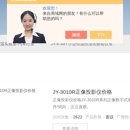
欢迎您！
来自局域网的朋友！有什么可以帮
助您的吗？
温实验室-汽车行业
JY-K-48T小型恒温恒湿试验箱认准巨怡环试
JY-3010R正像投影仪价格
正像投影仪价格JY-3010R系列正像数
件*同向，正立直观。
访问次数：
2622
产品价格：
面议
厂商性
查看详情