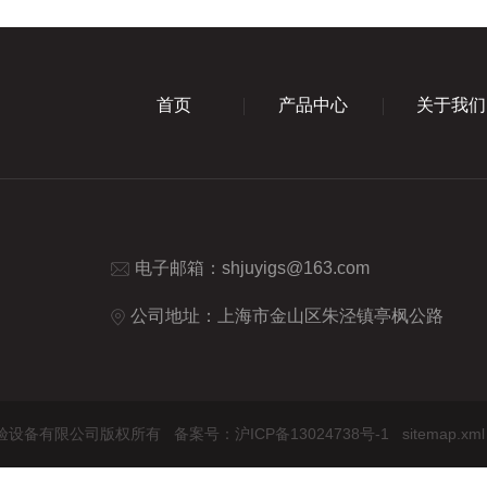
首页
产品中心
关于我们
电子邮箱：
shjuyigs@163.com
公司地址：上海市金山区朱泾镇亭枫公路
怡环境试验设备有限公司版权所有
备案号：沪ICP备13024738号-1
sitemap.xml