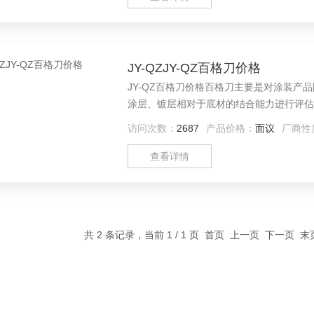
JY-QZJY-QZ百格刀价格
JY-QZ百格刀价格百格刀主要是对涂装
涂层、镀层相对于底材的结合能力进行评估
访问次数：
2687
产品价格：
面议
厂商性
查看详情
共 2 条记录，当前 1 / 1 页 首页 上一页 下一页 