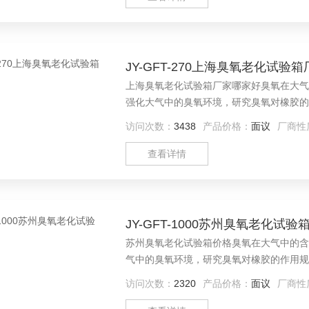
JY-GFT-270上海臭氧老化试验
上海臭氧老化试验箱厂家哪家好臭氧在大气
强化大气中的臭氧环境，研究臭氧对橡胶的
效能的方法，进而采取有效的防老化措施，
访问次数：
3438
产品价格：
面议
厂商性
料（涂料、橡胶、塑料、油漆、颜料等）在
查看详情
JY-GFT-1000苏州臭氧老化试验
苏州臭氧老化试验箱价格臭氧在大气中的含
气中的臭氧环境，研究臭氧对橡胶的作用规
方法，进而采取有效的防老化措施，以提高
访问次数：
2320
产品价格：
面议
厂商性
料、橡胶、塑料、油漆、颜料等）在臭氧条