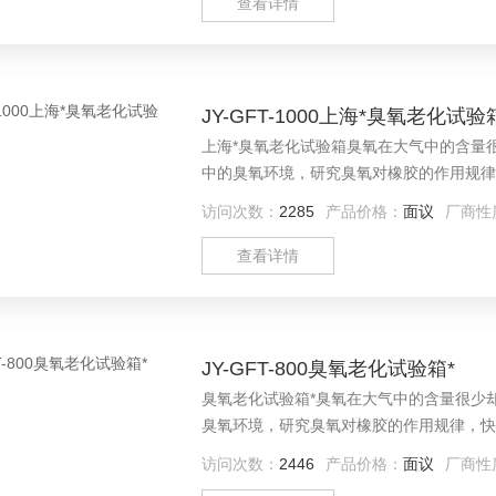
查看详情
JY-GFT-1000上海*臭氧老化试验
上海*臭氧老化试验箱臭氧在大气中的含量
中的臭氧环境，研究臭氧对橡胶的作用规律
法，进而采取有效的防老化措施，以提高橡
访问次数：
2285
产品价格：
面议
厂商性
料、橡胶、塑料、油漆、颜料等）在臭氧条
查看详情
JY-GFT-800臭氧老化试验箱*
臭氧老化试验箱*臭氧在大气中的含量很少
臭氧环境，研究臭氧对橡胶的作用规律，快
进而采取有效的防老化措施，以提高橡胶制
访问次数：
2446
产品价格：
面议
厂商性
胶、塑料、油漆、颜料等）在臭氧条件下的