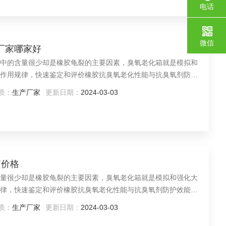
电话
微信
箱厂家哪家好
中的含量很少却是橡胶龟裂的主要因素，臭氧老化箱就是模拟和
作用规律，快速鉴定和评价橡胶抗臭氧老化性能与抗臭氧剂防护
以提高橡胶制品的使用寿命。本产品适用于非金属材料，有机材
质：
生产厂家
更新日期：
2024-03-03
臭氧条件下的老化试验。
箱价格
量很少却是橡胶龟裂的主要因素，臭氧老化箱就是模拟和强化大
律，快速鉴定和评价橡胶抗臭氧老化性能与抗臭氧剂防护效能的
橡胶制品的使用寿命。本产品适用于非金属材料，有机材料（涂
质：
生产厂家
更新日期：
2024-03-03
件下的老化试验。