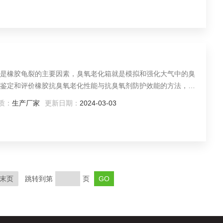
是橡胶龟裂的主要因素，臭氧老化箱就是模拟和强化大气中的臭
鉴定和评价橡胶抗臭氧老化性能与抗臭氧剂防护效能的方法，进
的使用寿命。本产品适用于非金属材料，有机材料（涂料、橡
质：
生产厂家
更新日期：
2024-03-03
老化试验。
末页
跳转到第
页