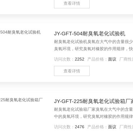
查看详情
JY-GFT-504耐臭氧老化试验机
耐臭氧老化试验机臭氧在大气中的含量很少
臭氧环境，研究臭氧对橡胶的作用规律，快
进而采取有效的防老化措施，以提高橡胶制
访问次数：
2252
产品价格：
面议
厂商性
胶、塑料、油漆、颜料等）在臭氧条件下的
查看详情
JY-GFT-225耐臭氧老化试验箱厂
耐臭氧老化试验箱厂家臭氧在大气中的含量
中的臭氧环境，研究臭氧对橡胶的作用规律
法，进而采取有效的防老化措施，以提高橡
访问次数：
2476
产品价格：
面议
厂商性
料、橡胶、塑料、油漆、颜料等）在臭氧条