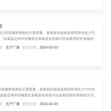
箱
很少却是橡胶龟裂的主要因素，臭氧老化箱就是模拟和强化大气
，快速鉴定和评价橡胶抗臭氧老化性能与抗臭氧剂防护效能的方
胶制品的使用寿命。本产品适用于非金属材料，有机材料（涂
质：
生产厂家
更新日期：
2024-03-03
件下的老化试验。
却是橡胶龟裂的主要因素，臭氧老化箱就是模拟和强化大气中的
速鉴定和评价橡胶抗臭氧老化性能与抗臭氧剂防护效能的方法，
品的使用寿命。本产品适用于非金属材料，有机材料（涂料、橡
质：
生产厂家
更新日期：
2024-03-03
老化试验。