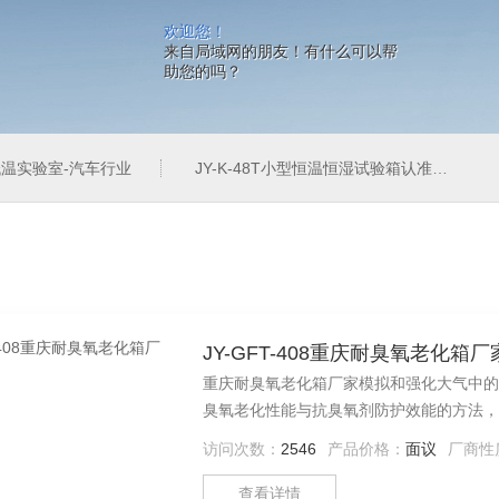
欢迎您！
来自局域网的朋友！有什么可以帮
助您的吗？
温实验室-汽车行业
JY-K-48T小型恒温恒湿试验箱认准巨怡环试
JY-GFT-408重庆耐臭氧老化箱厂
重庆耐臭氧老化箱厂家模拟和强化大气中的
臭氧老化性能与抗臭氧剂防护效能的方法，
访问次数：
2546
产品价格：
面议
厂商性
查看详情