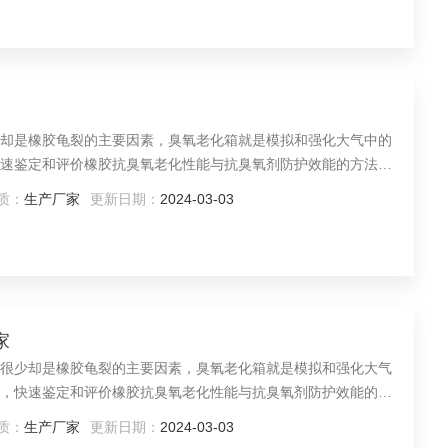
却是橡胶龟裂的主要因素，臭氧老化箱就是模拟和强化大气中的
速鉴定和评价橡胶抗臭氧老化性能与抗臭氧剂防护效能的方法，
品的使用寿命。本产品适用于非金属材料，有机材料（涂料、橡
质：
生产厂家
更新日期：
2024-03-03
老化试验。
家
很少却是橡胶龟裂的主要因素，臭氧老化箱就是模拟和强化大气
，快速鉴定和评价橡胶抗臭氧老化性能与抗臭氧剂防护效能的方
胶制品的使用寿命。本产品适用于非金属材料，有机材料（涂
质：
生产厂家
更新日期：
2024-03-03
件下的老化试验。