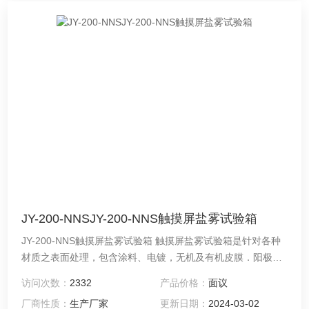
JY-200-NNSJY-200-NNS触摸屏盐雾试验箱
JY-200-NNS触摸屏盐雾试验箱 触摸屏盐雾试验箱是针对各种
材质之表面处理，包含涂料、电镀，无机及有机皮膜．阳极处
理、防锈油等防蚀处理后，测试其制品之耐蚀性。
访问次数：
2332
产品价格：
面议
厂商性质：
生产厂家
更新日期：
2024-03-02