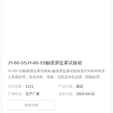
JY-60-SSJY-60-SS触摸屏盐雾试验箱
JY-60-SS触摸屏盐雾试验箱 触摸屏盐雾试验箱是针对各种材质
之表面处理，包含涂料、电镀，无机及有机皮膜．阳极处理、
防锈油等防蚀处理后，测试其制品之耐蚀性。
访问次数：
2121
产品价格：
面议
厂商性质：
生产厂家
更新日期：
2024-03-02
查看详情