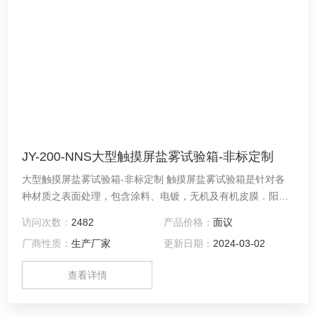
JY-200-NNS大型触摸屏盐雾试验箱-非标定制
大型触摸屏盐雾试验箱-非标定制 触摸屏盐雾试验箱是针对各
种材质之表面处理，包含涂料、电镀，无机及有机皮膜．阳极
处理、防锈油等防蚀处理后，测试其制品之耐蚀性。
访问次数：
2482
产品价格：
面议
厂商性质：
生产厂家
更新日期：
2024-03-02
查看详情