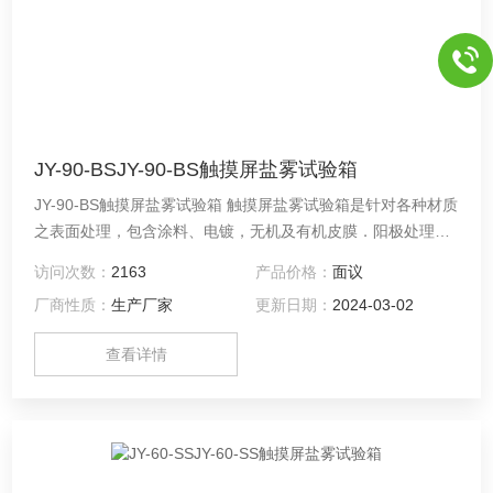
JY-90-BSJY-90-BS触摸屏盐雾试验箱
JY-90-BS触摸屏盐雾试验箱 触摸屏盐雾试验箱是针对各种材质
之表面处理，包含涂料、电镀，无机及有机皮膜．阳极处理、
防锈油等防蚀处理后，测试其制品之耐蚀性。
访问次数：
2163
产品价格：
面议
厂商性质：
生产厂家
更新日期：
2024-03-02
查看详情