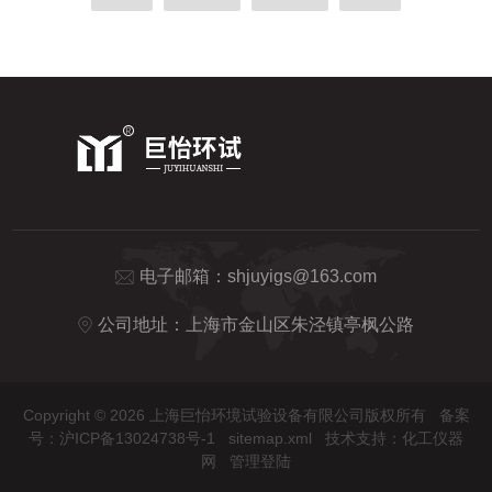
电子邮箱：
shjuyigs@163.com
公司地址：上海市金山区朱泾镇亭枫公路
Copyright © 2026 上海巨怡环境试验设备有限公司版权所有
备案
号：沪ICP备13024738号-1
sitemap.xml
技术支持：
化工仪器
网
管理登陆