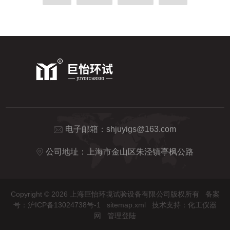
电子邮箱：
shjuyigs@163.com
公司地址：上海市金山区朱泾镇亭枫公路
Copyright © 2026 上海巨怡环境试验设备有限公司版权所有
备案
号：沪ICP备13024738号-1
sitemap.xml
技术支持：
化工仪器
网
管理登陆