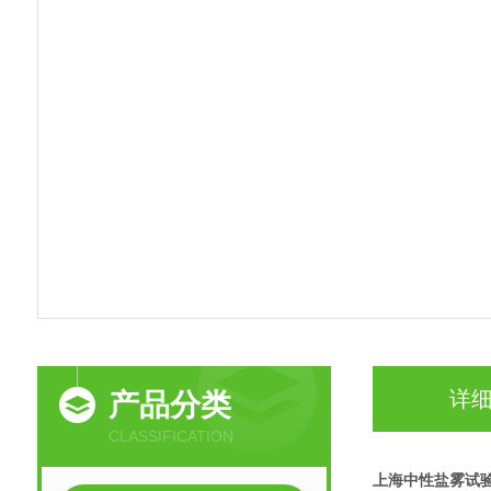
详
产品分类
CLASSIFICATION
上海中性盐雾试