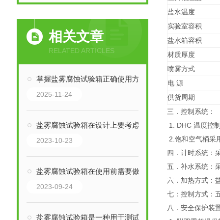
盐水温度
实验室容积
相关文章
盐水箱容积
RELATED ARTICLES
材质厚度
喷雾方式
掌握盐雾腐蚀试验箱正确使用方法是保障测试科学性与重现性的关键
电 源
2025-11-24
供货周期
三．控制系统：
盐雾腐蚀试验箱在设计上要考虑防爆和安全性
1. DHC 温度
2.饱和空气桶采
2023-10-23
四．计时系统：
五．补水系统：
盐雾腐蚀试验箱在使用前需要做好设备的检查和维护
六．加热方式：
2023-09-24
七：控制方式：
八．安全保护装
盐雾腐蚀试验箱是一种用于测试材料耐腐蚀性能的实验设备