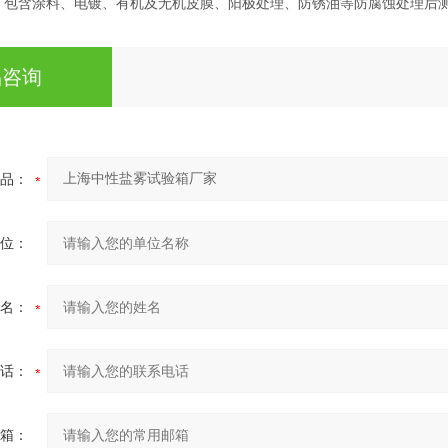
，包含涂料、电镀、有机及无机皮膜、阳极处理、防锈油等防腐蚀处理后
品咨询
品：
位：
名：
话：
箱：