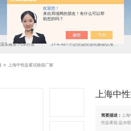
欢迎您！
来自局域网的朋友！有什么可以帮
助您的吗？
温实验室-汽车行业
JY-K-48T小型恒温恒湿试验箱认准巨怡环试
箱
>
上海中性盐雾试验箱厂家
上海中性
简要描述：
上海
性盐雾箱,盐水