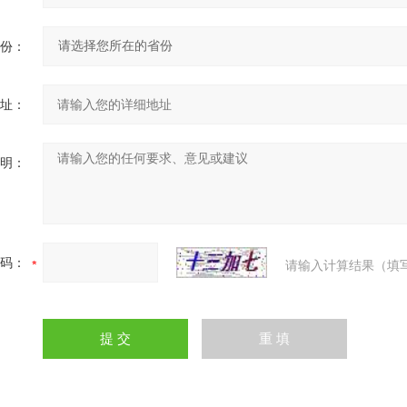
份：
址：
明：
码：
请输入计算结果（填