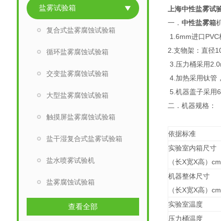
盐雾试验箱
上海中性盐雾试
一．
中性盐雾箱
复合式盐雾腐蚀试验箱
1.6mm
2.支物架：直径
循环盐雾腐蚀试验箱
3.压力桶采用2.
交变盐雾腐蚀试验箱
4.加热采用钛管
5.机器盖子采用
大型盐雾腐蚀试验箱
二．机器规格：
触摸屏盐雾腐蚀试验箱
依据标准
盐干湿复合式盐雾试验箱
实验室内箱尺寸
盐水喷雾试验机
（长X宽X高）c
机器整体尺寸
盐雾腐蚀试验箱
（长X宽X高）c
实验室温度
查看全部
压力桶温度