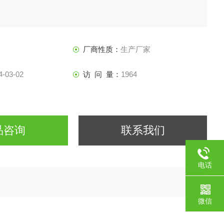
厂商性质：
生产厂家
4-03-02
访 问 量：
1964
品咨询
联系我们
电话
微信