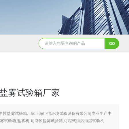
JY-K-48T小型恒温恒湿试验箱半导体行业专用
JY-K
盐雾试验箱厂家
中性盐雾试验箱厂家上海巨怡环境试验设备有限公司专业生产中
喷雾试验箱,盐雾机,耐腐蚀盐雾试验箱,可程式恒温恒湿试验机