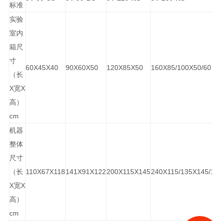
标准
实验
室内
箱尺
寸
60X45X40
90X60X50
120X85X50
160X85/100X50/60
（长
X宽X
高）
cm
机器
整体
尺寸
（长
110X67X118
141X91X122
200X115X145
240X115/135X145/15
X宽X
高）
cm