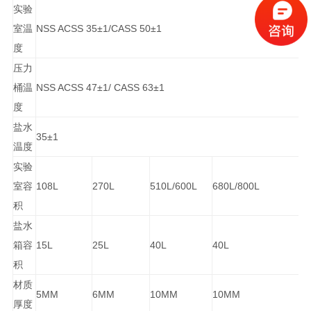
实验
室温
NSS ACSS 35±1/CASS 50±1
度
压力
桶温
NSS ACSS 47±1/ CASS 63±1
度
盐水
35±1
温度
实验
室容
108L
270L
510L/600L
680L/800L
积
盐水
箱容
15L
25L
40L
40L
积
材质
5MM
6MM
10MM
10MM
厚度