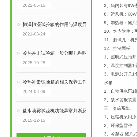
2022-06-15
3、箱内装有9W
8、运风机：60
9、加热器：鳍
恒温恒湿试验箱的作用与温度异常的解决方法
10、炉内附件：
2021-08-24
11、测试孔：机
12、控制面板
冷热冲击试验箱一般分哪几种呢？
1、照明式压扣开
2025-10-28
2、温度控制器1
3、电源总开关1
冷热冲击试验箱的相关保养工作介绍
水箱
1、自动供水泵
2024-08-09
2、缺水警报装置
三、冷冻系统
盐水喷雾试验机功能异常判断及处理
1、压缩机采用原
2015-12-15
2、环保型雪种
3、冷凝器 鳍片