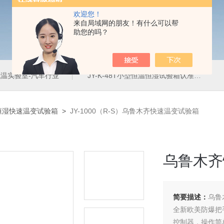
欢迎您！
来自局域网的朋友！有什么可以帮
助您的吗？
温实验室-汽车行业
JY-K-48T小型恒温恒湿试验箱认准巨怡环试
恒湿快速温变试验箱
>
JY-1000（R-S）乌鲁木齐快速温变试验箱
乌鲁木齐
简要描述：
乌鲁
全新欧美防爆把
控制器，操作简