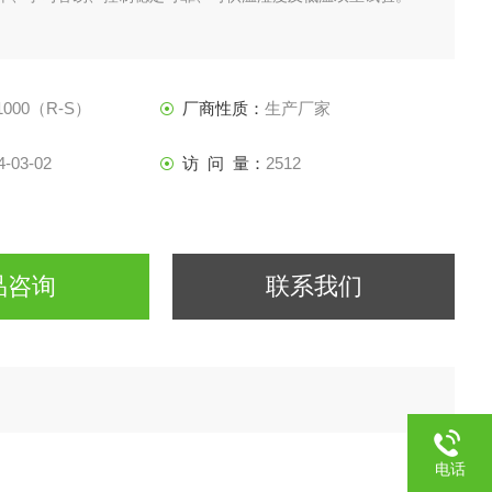
-1000（R-S）
厂商性质：
生产厂家
4-03-02
访 问 量：
2512
品咨询
联系我们
电话