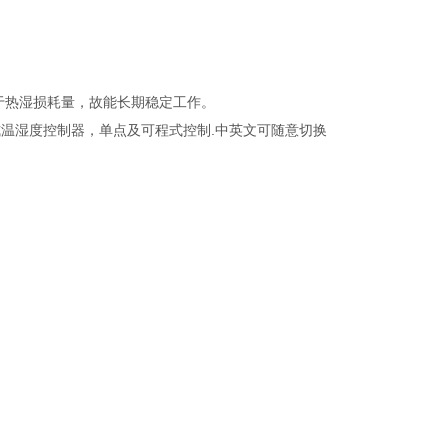
量等于热湿损耗量，故能长期稳定工作。
方式温湿度控制器，单点及可程式控制.中英文可随意切换