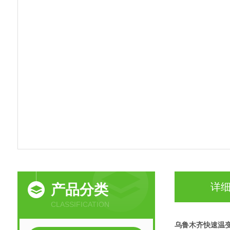
详
产品分类
CLASSIFICATION
乌鲁木齐快速温