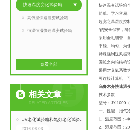
快速温度变化试验箱
快速温变试验箱
简单、学习容易
高低温快速温变试验箱
超宽之温湿度控制范
*的安全保护，
恒温恒湿快速温变试验箱
采用全毛细管，
平稳、均匀、为
特殊强制送风循
圆弧之内箱结构
查看全部
采用对臭氧系数为零
可连接计算机，可
乌鲁木齐快速温
相关文章
技术参数：
RELATED ARTICLES
型号：JY-1000（
一、性能：指气冷
1、温度范围：-4
UV老化试验箱和氙灯老化试验箱的区别：
2、湿度范围：20
2016-06-03