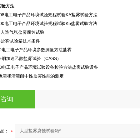
试验方法
08
电工电子产品环境试验规程
试验
KA
盐雾试验方法
00
电工电子产品环境试验规程
试验
Kb
盐雾试验方法
7
人造气氛盐雾腐蚀试验
6
盐雾试验箱技术条件
0
电工电子产品环境参数测量方法
盐雾
8
铜加速乙酸盐雾试验（
CASS
）
8
电工电子产品环境试验设备检验方法
盐雾试验设备
色漆和清漆耐中性盐雾性能的测定
品咨询
品：