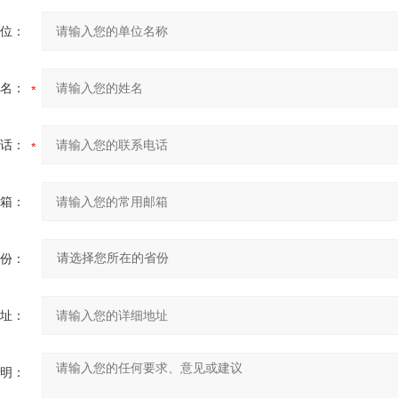
位：
名：
话：
箱：
份：
址：
明：