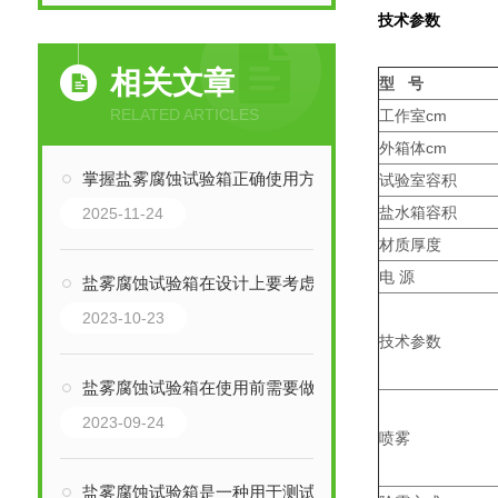
技术参数
相关文章
型 号
RELATED ARTICLES
工作室cm
外箱体cm
掌握盐雾腐蚀试验箱正确使用方法是保障测试科学性与重现性的关键
试验室容积
盐水箱容积
2025-11-24
材质厚度
电 源
盐雾腐蚀试验箱在设计上要考虑防爆和安全性
2023-10-23
技术参数
盐雾腐蚀试验箱在使用前需要做好设备的检查和维护
2023-09-24
喷雾
盐雾腐蚀试验箱是一种用于测试材料耐腐蚀性能的实验设备