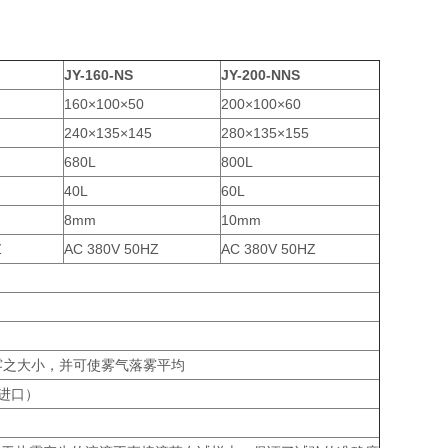
JY-160-NS
JY-200-NNS
160×100×50
200×100×60
240×135×145
280×135×155
680L
800L
40L
60L
8mm
10mm
Z
AC 380V 50HZ
AC 380V 50HZ
雾之大小，并可使雾气落雾平均
湾进口）