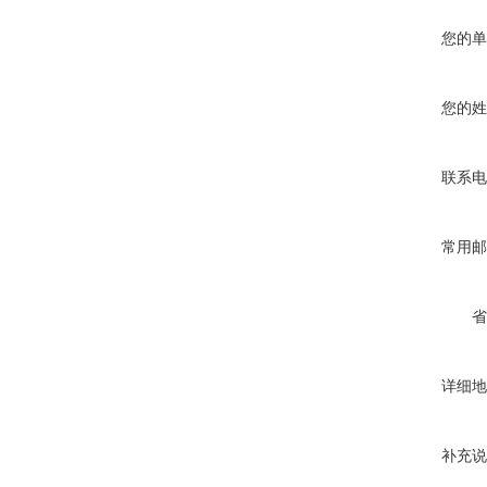
您的单
您的姓
联系电
常用邮
省
详细地
补充说