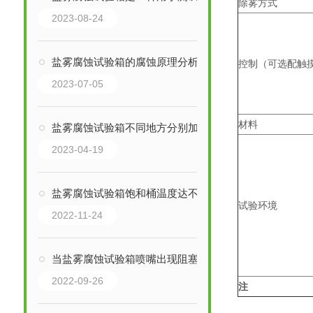
除雾方式
2023-08-24
盐雾腐蚀试验箱的腐蚀原理分析
控制（可选配触
2023-07-05
材料
盐雾腐蚀试验箱不同地方分别加的是什么水？
2023-04-19
盐雾腐蚀试验箱饱和桶温度达不到设定温度怎么办？
试验环境
2022-11-24
当盐雾腐蚀试验箱喷嘴出现阻塞情况时该怎样解决呢?
2022-09-26
注