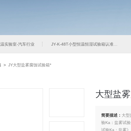
温实验室-汽车行业
JY-K-48T小型恒温恒湿试验箱认准巨怡环试
箱
>
JY大型盐雾腐蚀试验箱*
大型盐雾
简要描述：
大型
验Ka：盐雾试验
试验Ka：盐雾》