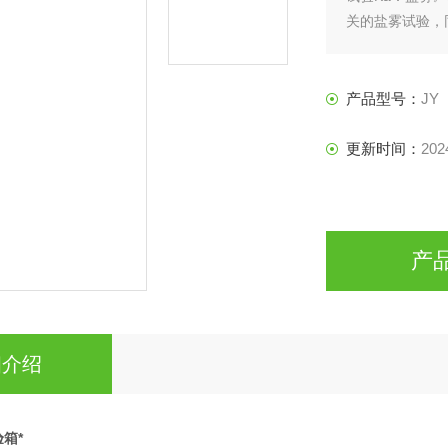
关的盐雾试验，
PP板。本系列产
产品型号：
JY
更新时间：
202
产
细介绍
箱*