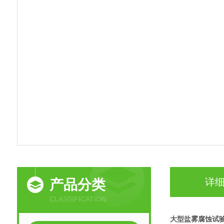
详
产品分类
CLASSIFICATION
大型盐雾腐蚀试验