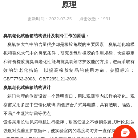
原理
更新时间：2022-07-25 点击次数：1931
臭氧老化试验箱结构设计及制冷工作的原理：
臭氧在大气中的含量很少却是橡胶龟裂的主要因素，臭氧老化箱模
拟和强化大气中的臭氧条件，研究臭氧对橡胶的作用规律，快速鉴定
和评价橡胶抗臭氧老化性能与抗臭氧剂防护效能的方法，进而采取有
效的防老化措施，以提高橡胶制品的使用寿命，参照标准：
GB/T7762-2003、GB/T2951.21-2008
臭氧老化试验箱结构设计
箱门合理的位置设置一个透明窗口，用以观测室内试样的变化。观
察窗采用多层中空钢化玻璃,内侧胶合片式导电膜，具有透明、隔热、
不易产生蒸汽结霜等优点
设备采用长轴风扇电机进行搅拌，耐高低温之不锈钢多翼式叶轮,以达
强度对流垂直扩散循环，使实验室内的温度均匀并一直保持稳定