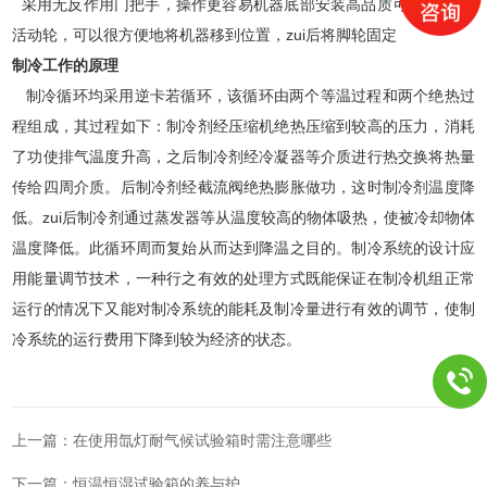
采用无反作用门把手，操作更容易机器底部安装高品质可固定式PU
活动轮，可以很方便地将机器移到位置，zui后将脚轮固定
制冷工作的原理
制冷循环均采用逆卡若循环，该循环由两个等温过程和两个绝热过
程组成，其过程如下：制冷剂经压缩机绝热压缩到较高的压力，消耗
了功使排气温度升高，之后制冷剂经冷凝器等介质进行热交换将热量
传给四周介质。后制冷剂经截流阀绝热膨胀做功，这时制冷剂温度降
低。zui后制冷剂通过蒸发器等从温度较高的物体吸热，使被冷却物体
温度降低。此循环周而复始从而达到降温之目的。制冷系统的设计应
用能量调节技术，一种行之有效的处理方式既能保证在制冷机组正常
运行的情况下又能对制冷系统的能耗及制冷量进行有效的调节，使制
冷系统的运行费用下降到较为经济的状态。
上一篇：
在使用氙灯耐气候试验箱时需注意哪些
下一篇：
恒温恒湿试验箱的养与护