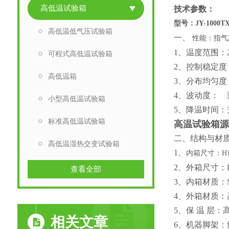
高低温试验箱
技术参数：
型号：
JY-1000T
高低温低气压试验箱
一、
性能：指气
1、温度范围：
可程式高低温试验箱
2、控制稳定度：
高低温箱
3、分布均匀度：
4、波动度： 温
小型高低温试验箱
5、降温时间：
标准高低温试验箱
高温试验箱
二、结构与材
高低温湿热交变试验箱
1、
内箱尺寸：
H
2、外箱尺寸：
查看全部
3、内箱材质：
4、外箱材质：
5、保 温 层：
相关文章
6、机器脚架：