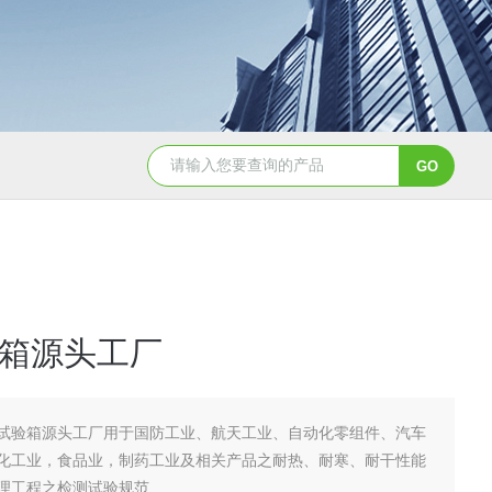
JY-K-48T小型恒温恒湿试验箱半导体行业专用
JY-K
箱源头工厂
试验箱源头工厂用于国防工业、航天工业、自动化零组件、汽车
化工业，食品业，制药工业及相关产品之耐热、耐寒、耐干性能
理工程之检测试验规范