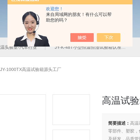
欢迎您！
来自局域网的朋友！有什么可以帮
助您的吗？
温实验室-汽车行业
JY-K-48T小型恒温恒湿试验箱认准巨怡环试
JY-1000TX高温试验箱源头工厂
高温试验
简要描述：
高温
零部件、塑胶，
及研发，品质管