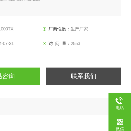
1000TX
厂商性质：
生产厂家
4-07-31
访 问 量：
2553
品咨询
联系我们
电话
微信