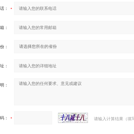
话：
箱：
份：
址：
明：
码：
请输入计算结果（填