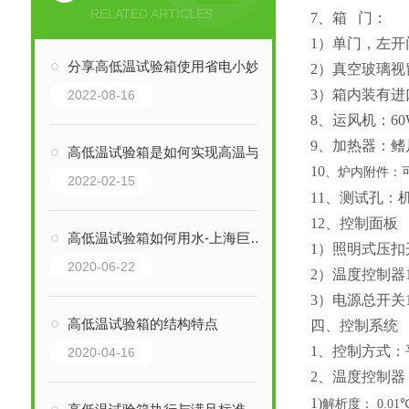
RELATED ARTICLES
7、箱 门：
1）单门，左
分享高低温试验箱使用省电小妙招
2）真空玻璃视
3）箱内装有进
2022-08-16
8、运风机：6
9、加热器：
高低温试验箱是如何实现高温与低温的转换呢？
10
、炉内附件：
2022-02-15
11、测试孔：
12、控制面板
高低温试验箱如何用水-上海巨怡为您解析
1）照明式压扣
2020-06-22
2）温度控制器
3）电源总开关
高低温试验箱的结构特点
四、控制系统
1、控制方式：
2020-04-16
2、温度控制器
1)
解析度：
0.01