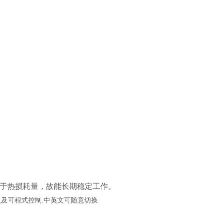
热量等于热损耗量，故能长期稳定工作。
点及可程式控制
.中英文可随意切换