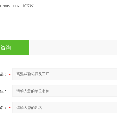
10
KW
C380V 50HZ
品咨询
品：
位：
名：