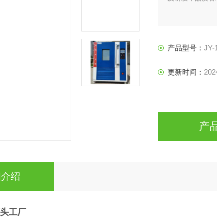
产品型号：
JY-
更新时间：
202
产
细介绍
源头工厂