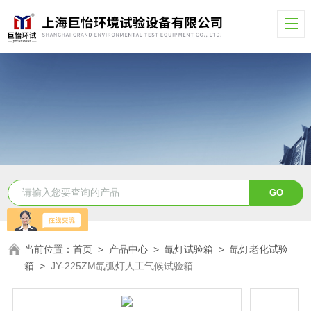
当前位置：
首页
>
产品中心
>
氙灯试验箱
>
氙灯老化试验
箱
>
JY-225ZM氙弧灯人工气候试验箱