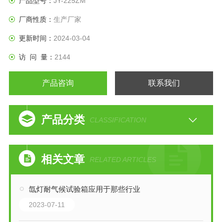
产品型号：
JY-225ZM
用数天或数周的时间即可重现户外数月乃至数年出现的危害。
厂商性质：
生产厂家
更新时间：
2024-03-04
访 问 量：
2144
产品咨询
联系我们
产品分类
CLASSIFICATION
相关文章
RELATED ARTICLES
氙灯耐气候试验箱应用于那些行业
2023-07-11