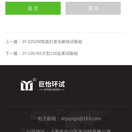
上一篇：
JY-225ZM氙弧灯老化耐候试验箱
下一篇：
JY-120-NS大型120盐雾试验箱
电子邮箱：
shjuyigs@163.com
公司地址：上海市金山区朱泾镇亭枫公路