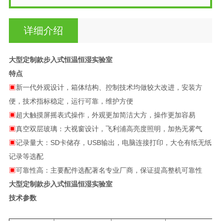
详细介绍
大型定制款步入式恒温恒湿实验室
特点
▣
新一代外观设计，箱体结构、控制技术均做较大改进，安装方
便，技术指标稳定，运行可靠，维护方便
▣
超大触摸屏摇表式操作，外观更加简洁大方，操作更加容易
▣
真空双层玻璃：大视窗设计，飞利浦高亮度照明，加热无雾气
▣
记录量大：SD卡储存，USB输出，电脑连接打印，大仓有纸无纸
记录等选配
▣
可靠性高：主要配件选配著名专业厂商，保证提高整机可靠性
大型定制款步入式恒温恒湿实验室
技术参数