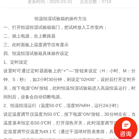
更新时间：2020-03-31 点击次数：3718
恒温恒湿试验箱的操作方法
一、打开恒温恒湿试验箱箱门，把试样放入工作室内；
二、插上电源，合上断路器
三、此时面板上温度调节仪有显示
四、恒温恒湿试验箱具体操作设定
1、定时设定
设置时可通过定时器面板上的“+”“—”按钮来设定（H：小时、M：分
钟、S：秒），如2小时30分钟，则设定“02H30”，设好后打开定时开
关，按下电源“ON”按钮，此时恒温恒湿试验箱进入高温恒温运行，时
间到后，设备会自动切断电源。
2、恒温恒湿运行（温度50.0℃，湿度95%RH，运行24小时）
设定温度调节仪温度为50.0℃，按下电源“ON”按钮，30分钟左右，当
温度基本恒定在50.0℃时，打开湿热开关，此时湿度调节仪点亮，设
定湿度调节仪温度为49.1℃（通过干湿球对照表查得，具体查询方法