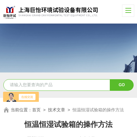
当前位置：
首页
>
技术文章
>
恒温恒湿试验箱的操作方法
恒温恒湿试验箱的操作方法