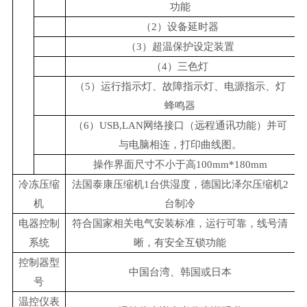
功能
（2）设备延时器
（3）超温保护设定装置
（4）三色灯
（5）运行指示灯、故障指示灯、电源指示、灯
蜂鸣器
（6）USB,LAN网络接口（远程通讯功能）并可
与电脑相连，打印曲线图。
操作界面尺寸不小于高100mm*180mm
冷冻压缩
法国泰康压缩机1台供湿度，德国比泽尔压缩机2
机
台制冷
电器控制
符合国家相关电气安装标准，运行可靠，线号清
系统
晰，有安全互锁功能
控制器型
中国台湾、韩国或日本
号
温控仪表