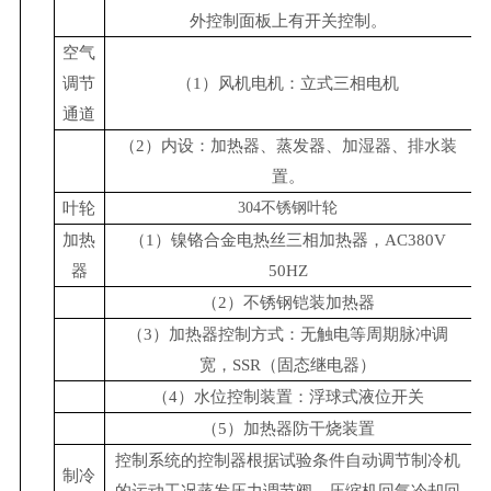
外控制面板上有开关控制。
空气
调节
（1）风机电机：立式三相电机
通道
（2）内设：加热器、蒸发器、加湿器、排水装
置。
叶轮
304不锈钢叶轮
加热
（1）镍铬合金电热丝三相加热器，AC380V
器
50HZ
（2）不锈钢铠装加热器
（3）加热器控制方式：无触电等周期脉冲调
宽，SSR（固态继电器）
（4）水位控制装置：浮球式液位开关
（5）加热器防干烧装置
控制系统的控制器根据试验条件自动调节制冷机
制冷
的运动工况蒸发压力调节阀。压缩机回气冷却回