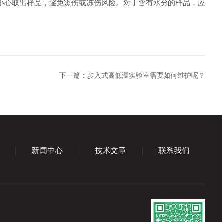
心取出样品，避免烫伤或冻伤风险。对于含有水分的样品，应
下一篇：
步入式高低温实验室需要如何维护呢？
新闻中心
技术文章
联系我们