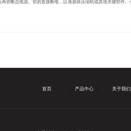
再切断总电源。切勿直接断电，以免损坏压缩机或其他关键部件。小
首页
产品中心
关于我们