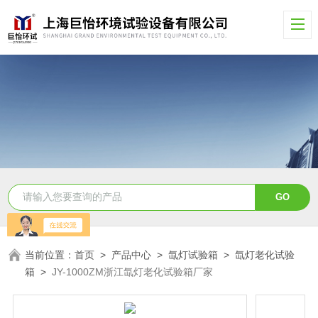
当前位置：
首页
>
产品中心
>
氙灯试验箱
>
氙灯老化试验
箱
>
JY-1000ZM浙江氙灯老化试验箱厂家