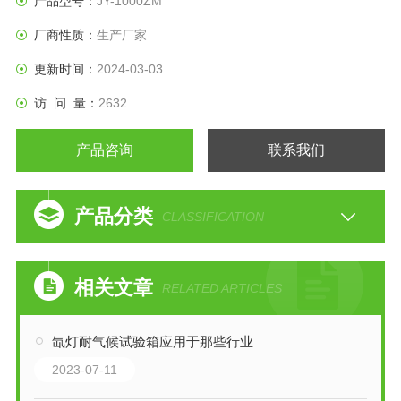
产品型号：
JY-1000ZM
用数天或数周的时间即可重现户外数月乃至数年出现的危害。
厂商性质：
生产厂家
更新时间：
2024-03-03
访 问 量：
2632
产品咨询
联系我们
产品分类
CLASSIFICATION
相关文章
RELATED ARTICLES
氙灯耐气候试验箱应用于那些行业
2023-07-11