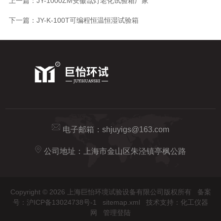
上一篇：
JY-1000ZM安徽氙灯老化试验箱厂家
下一篇：
JY-K-100T可编程恒温恒湿试验箱
电子邮箱：
shjuyigs@163.com
公司地址：上海市金山区朱泾镇亭枫公路
Copyright © 2026 上海巨怡环境试验设备有限公司版权所有
备案
号：沪ICP备13024738号-1
sitemap.xml
技术支持：
化工仪器
网
管理登陆