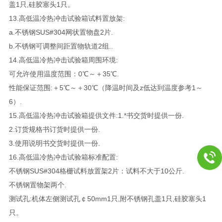
盖1只,硅胶塞头1只。
13.高低温冷热冲击试验箱试料置放架:
a.不锈钢SUS#304网状置物盘2片.
b.不锈钢可调整间距置物轨道2组..
14.高低温冷热冲击试验箱周围环境:
可允许使用温度范围：0℃～＋35℃.
性能保证范围:＋5℃～＋30℃（降温时间及z低达到温度参考1～
6）.
15.高低温冷热冲击试验箱提供文件:1.*书交货时提供一份.
2.订货规格书订货时提供一份.
3.使用说明书交货时提供一份.
16.高低温冷热冲击试验箱标准配置:
不锈钢SUS#304格栅试料放置架2片：试料不大于10公斤.
不锈钢置物架两个.
测试孔:机体左侧测试孔￠50mm1只,附不锈钢孔盖1只,硅胶塞头1
只。