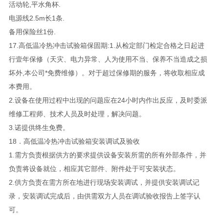
活动轮,平水角杯.
电源线2.5m长1条.
备用保险丝1份.
17.高低温冷热冲击试验箱保固期:1.从检定部门检定合格之日起进
行壹年保修（天灾、电力异常、人为使用不当、保养不当造成之损
坏外,本公司*免费维修）。对于超过保修期的服务，将收取相应成
本费用。
2.设备在使用过程中出现的问题应在24小时内作出反应，及时委派
维修工程师、技术人员及时处理，解决问题。
3.诺提供终生免费。
18．高低温冷热冲击试验箱安装调试及验收
1.需方负责根据供方的要求提供设备安装所需的所有外部条件，并
负责将设备就位，相应其它部件、附件处于可安装状态。
2.供方负责在需方所在地进行现场安装调试，并提供安装调试记
录，安装调试完成后，由供需双方人员在调试验收报告上签字认
可。