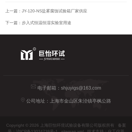
上一篇：
JY-120-NS盐雾腐蚀试验箱厂家供应
下一篇：
步入式恒温恒湿实验室用途
电子邮箱：
shjuyigs@163.com
公司地址：上海市金山区朱泾镇亭枫公路
Copyright © 2026 上海巨怡环境试验设备有限公司版权所有
备案
号：沪ICP备13024738号-1
sitemap.xml
技术支持：
化工仪器