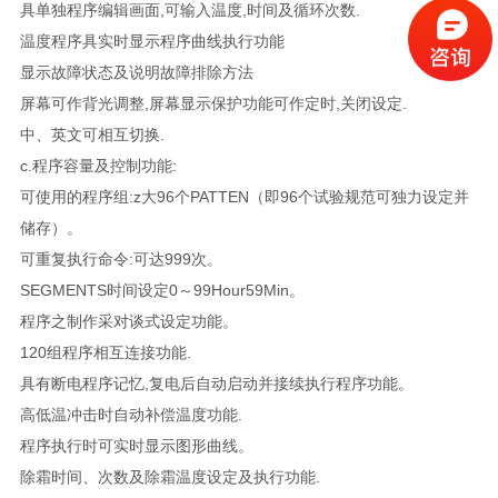
具单独程序编辑画面,可输入温度,时间及循环次数.
温度程序具实时显示程序曲线执行功能
显示故障状态及说明故障排除方法
屏幕可作背光调整,屏幕显示保护功能可作定时,关闭设定.
中、英文可相互切换.
c.程序容量及控制功能:
可使用的程序组:z大96个PATTEN（即96个试验规范可独力设定并
储存）。
可重复执行命令:可达999次。
SEGMENTS时间设定0～99Hour59Min。
程序之制作采对谈式设定功能。
120组程序相互连接功能.
具有断电程序记忆,复电后自动启动并接续执行程序功能。
高低温冲击时自动补偿温度功能.
程序执行时可实时显示图形曲线。
除霜时间、次数及除霜温度设定及执行功能.