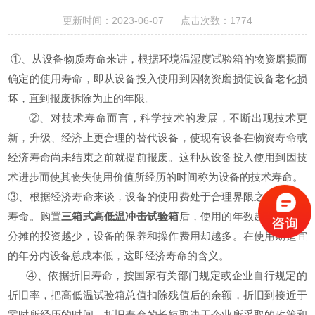
更新时间：2023-06-07 点击次数：1774
①、从设备物质寿命来讲，根据环境温湿度试验箱的物资磨损而
确定的使用寿命，即从设备投入使用到因物资磨损使设备老化损
坏，直到报废拆除为止的年限。
②、对技术寿命而言，科学技术的发展，不断出现技术更
新，升级、经济上更合理的替代设备，使现有设备在物资寿命或
经济寿命尚未结束之前就提前报废。这种从设备投入使用到因技
术进步而使其丧失使用价值所经历的时间称为设备的技术寿命。
③、根据经济寿命来谈，设备的使用费处于合理界限之内的设备
寿命。购置
三箱式高低温冲击试验箱
后，使用的年数越多，每年
分摊的投资越少，设备的保养和操作费用却越多。在使用期适宜
的年分内设备总成本低，这即经济寿命的含义。
④、依据折旧寿命，按国家有关部门规定或企业自行规定的
折旧率，把高低温试验箱总值扣除残值后的余额，折旧到接近于
零时所经历的时间。折旧寿命的长短取决于企业所采取的政策和