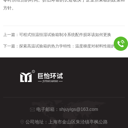
方针。
上一篇：
可程式恒温恒湿试验箱制冷系统配件损坏该如何更换
下一篇：
探索高温试验箱的热力学特性：温度梯度对材料性能的影响
电子邮箱：
shjuyigs@163.com
公司地址：上海市金山区朱泾镇亭枫公路