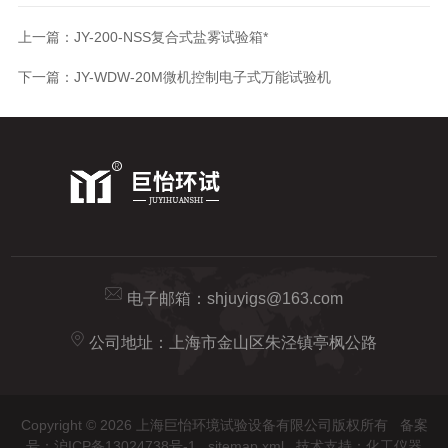
上一篇：
JY-200-NSS复合式盐雾试验箱*
下一篇：
JY-WDW-20M微机控制电子式万能试验机
电子邮箱：
shjuyigs@163.com
公司地址：上海市金山区朱泾镇亭枫公路
Copyright © 2026 上海巨怡环境试验设备有限公司版权所有
备案
号：沪ICP备13024738号-1
sitemap.xml
技术支持：
化工仪器