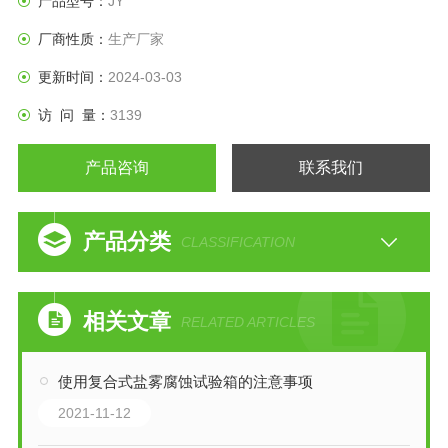
产品型号：
JY
厂商性质：
生产厂家
更新时间：
2024-03-03
访 问 量：
3139
产品咨询
联系我们
产品分类
CLASSIFICATION
相关文章
RELATED ARTICLES
使用复合式盐雾腐蚀试验箱的注意事项
2021-11-12