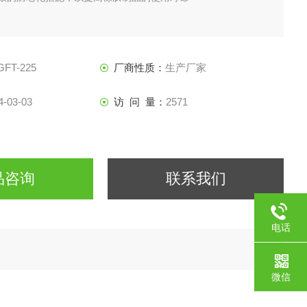
GFT-225
厂商性质：
生产厂家
4-03-03
访 问 量：
2571
品咨询
联系我们
电话
微信