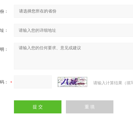
份：
址：
明：
码：
请输入计算结果（填