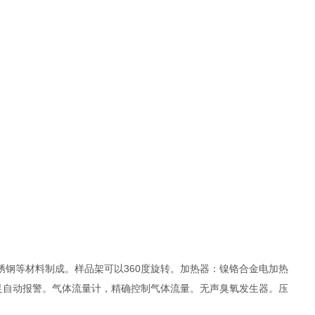
锈钢等材料制成。样品架可以360度旋转。加热器：镍铬合金电加热
足自动报警。气体流量计，精确控制气体流量。无声臭氧发生器。压