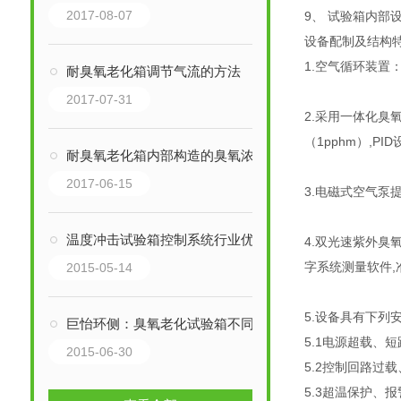
2017-08-07
9、 试验箱内部
设备配制及结构
1.空气循环装置
耐臭氧老化箱调节气流的方法
2017-07-31
2.采用一体化臭
（1pphm）,PI
耐臭氧老化箱内部构造的臭氧浓度传感器解析
2017-06-15
3.电磁式空气泵
温度冲击试验箱控制系统行业优势
4.双光速紫外臭
字系统测量软件,
2015-05-14
5.设备具有下列
巨怡环侧：臭氧老化试验箱不同材料功能
5.1电源超载、
2015-06-30
5.2控制回路过
5.3超温保护、