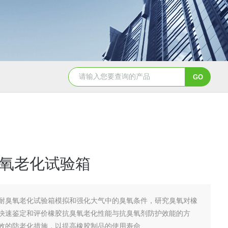
JY-K-48T小型恒温恒湿试验箱半导体行业专用
JY-K
氧老化试验箱
耐臭氧老化试验箱模拟和强化大气中的臭氧条件，研究臭氧对橡
快速鉴定和评价橡胶抗臭氧老化性能与抗臭氧剂防护效能的方
效的防老化措施，以提高橡胶制品的使用寿命