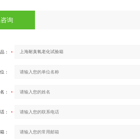
品咨询
品：
位：
名：
话：
箱：