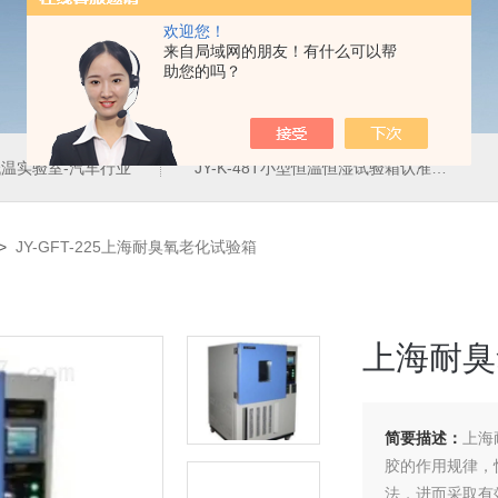
欢迎您！
来自局域网的朋友！有什么可以帮
助您的吗？
温实验室-汽车行业
JY-K-48T小型恒温恒湿试验箱认准巨怡环试
>
JY-GFT-225上海耐臭氧老化试验箱
上海耐臭
简要描述：
上海
胶的作用规律，
法，进而采取有