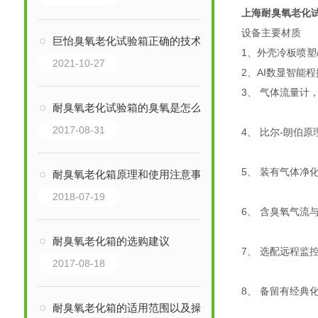
上海耐臭氧老化
设备主要材质
巨怡臭氧老化试验箱正确的技术维护
1、外壳冷板喷塑
2021-10-27
2、AI数显智能
3、 气体流量计
耐臭氧老化试验箱的臭氧是怎么产生的
2017-08-31
4、 比尔-朗伯
5、 装有气体净
耐臭氧老化箱原理和使用注意事项
2018-07-19
6、 含臭氧气流
耐臭氧老化箱的选购建议
7、 选配远程监
2017-08-18
8、 备留有经典
耐臭氧老化箱的适用范围以及操作注意事项