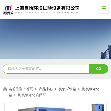
当前位置：
首页
>
产品中心
>
臭氧试验箱
>
耐臭氧老化
箱
>
耐臭氧老化箱供应