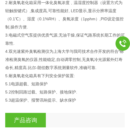
2.耐臭氧老化箱采用一体化臭氧浓度﹑温湿度控制器（设置方式为
轻触按键式）,集成度高,可靠性能好, LED显示,显示分辨率温度
（0.1℃）、湿度（0.1%RH）、臭氧浓度（1pphm）,PID设定值控
制,操作方便.
3.电磁式空气泵提供优质气源,无油干燥,保证气路系统长期工作的可
靠性.
4.双光速紫外臭氧检测仪为上海大学与我司技术合作开发的符合*标
准检测臭氧的仪器,性能稳定,自动调零控制,无臭氧冷光源紫外灯寿
命长,精度高.比尔-朗伯数字系统测量软件,准确可靠.
5.耐臭氧老化箱具有下列安全保护装置:
5.1电源超载、短路保护
5.2控制回路过载、短路保护、接地保护.
5.3超温保护、报警讯响提示、缺水保护
产品咨询