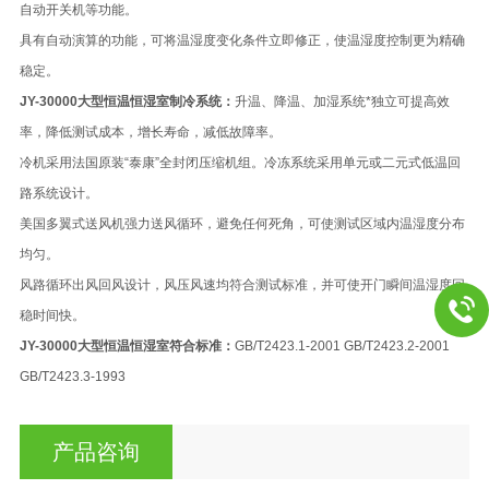
自动开关机等功能。
具有自动演算的功能，可将温湿度变化条件立即修正，使温湿度控制更为精确
稳定。
JY-30000大型恒温恒湿室制冷系统：
升温、降温、加湿系统*独立可提高效
率，降低测试成本，增长寿命，减低故障率。
冷机采用法国原装“泰康”全封闭压缩机组。冷冻系统采用单元或二元式低温回
路系统设计。
美国多翼式送风机强力送风循环，避免任何死角，可使测试区域内温湿度分布
均匀。
风路循环出风回风设计，风压风速均符合测试标准，并可使开门瞬间温湿度回
稳时间快。
JY-30000大型恒温恒湿室符合标准：
GB/T2423.1-2001 GB/T2423.2-2001
GB/T2423.3-1993
产品咨询