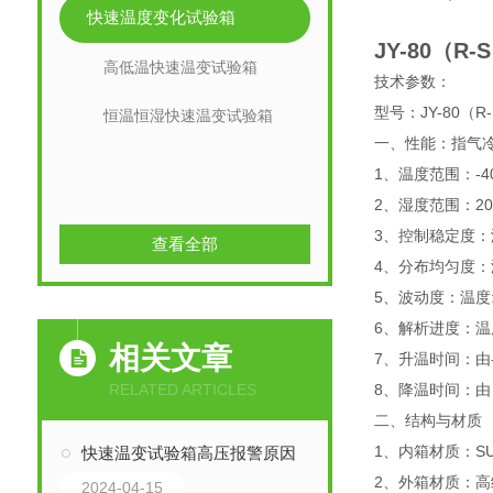
快速温度变化试验箱
JY-80（
高低温快速温变试验箱
技术参数：
型号：JY-80（R-
恒温恒湿快速温变试验箱
一、性能：指气冷
1、温度范围：-4
2、湿度范围：20
3、控制稳定度：温度
查看全部
4、分布均匀度：温度
5、波动度：温度:±
6、解析进度：温度：
相关文章
7、升温时间：由-
RELATED ARTICLES
8、降温时间：由 
二、结构与材质
1、内箱材质：SU
快速温变试验箱高压报警原因
2、外箱材质：
2024-04-15