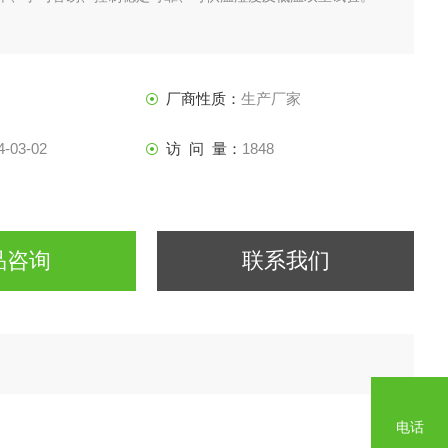
厂商性质：
生产厂家
4-03-02
访 问 量：
1848
品咨询
联系我们
电话