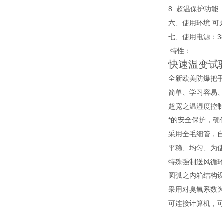
8. 超温保护功能
六、使用环境 可
七、使用电源：380
特性：
快速温变试
全新欧美防爆把
简单、学习容易
超宽之温湿度控制范
*的安全保护，
采用全毛细管，
平稳、均匀、为
特殊强制送风循
圆弧之内箱结构
采用对臭氧系数为零
可连接计算机，可