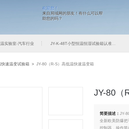
欢迎您！
来自局域网的朋友！有什么可以帮
助您的吗？
温实验室-汽车行业
JY-K-48T小型恒温恒湿试验箱认准巨怡环试
温快速温变试验箱
>
JY-80（R-S）高低温快速温变箱
JY-80
简要描述：
JY
全新欧美防爆把
控制器，操作简