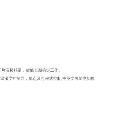
量等于热湿损耗量，故能长期稳定工作。
方式温湿度控制器，单点及可程式控制.中英文可随意切换