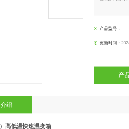
产品型号：
更新时间：
202
产
细介绍
R-S）高低温快速温变箱