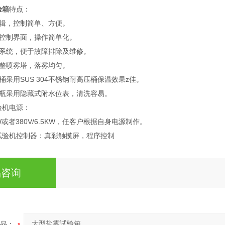
验箱
特点：
，控制简单、方便。
制界面，操作简单化。
统，便于故障排除及维修。
喷雾塔，落雾均匀。
用SUS 304不锈钢耐高压桶保温效果z佳。
采用隐藏式附水位表，清洗容易。
机电源：
KW或者380V/6.5KW，任客户根据自身电源制作。
机控制器：真彩触摸屏，程序控制
品咨询
品：