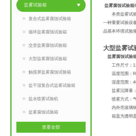
盐雾试验箱
盐雾腐蚀试验箱
本类盐雾试验箱
复合式盐雾腐蚀试验箱
一种重要试验设备
品基本环境试验
循环盐雾腐蚀试验箱
交变盐雾腐蚀试验箱
大型盐雾试
盐雾腐蚀试验
大型盐雾腐蚀试验箱
工作尺寸；120*
触摸屏盐雾腐蚀试验箱
温度范围：RT 
湿度范围：40%
盐干湿复合式盐雾试验箱
盐雾沉降量：1~2
盐水喷雾试验机
喷雾方式：气
内外壳玻璃钢
盐雾腐蚀试验箱
箱盖为透明盖，
查看全部