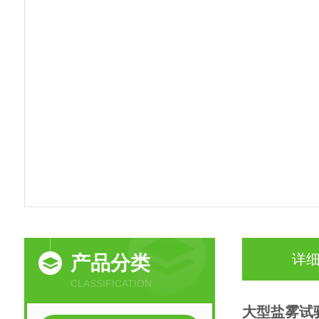
详
产品分类
CLASSIFICATION
大型盐雾试