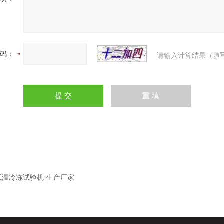
码：
请输入计算结果（填
低温冷冻试验机-生产厂家