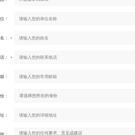
位：
名：
话：
箱：
份：
址：
明：