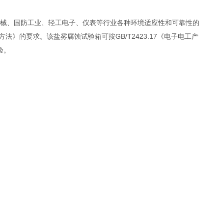
械、国防工业、轻工电子、仪表等行业各种环境适应性和可靠性的
法》的要求。该盐雾腐蚀试验箱可按GB/T2423.17《电子电工产
验。