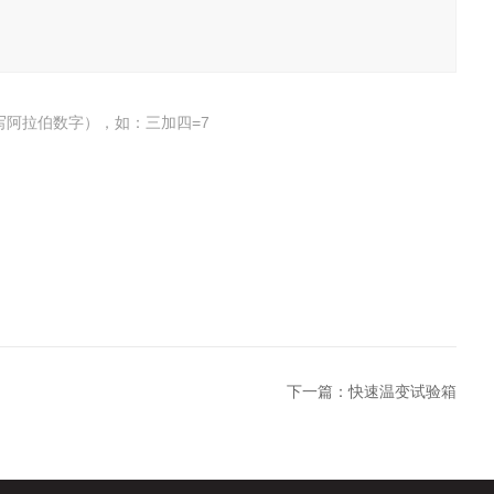
写阿拉伯数字），如：三加四=7
下一篇：
快速温变试验箱