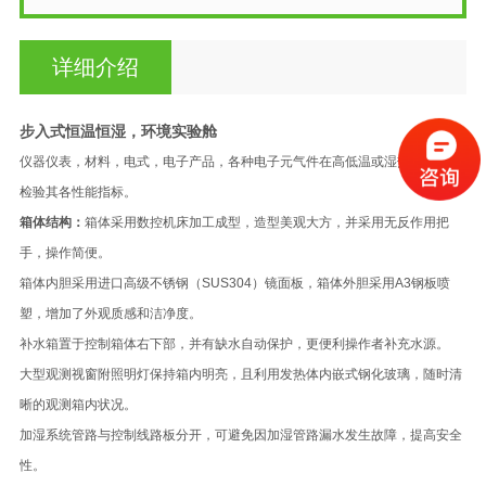
详细介绍
步入式恒温恒湿，环境实验舱
仪器仪表，材料，电式，电子产品，各种电子元气件在高低温或湿热环境下，
检验其各性能指标。
箱体结构：
箱体采用数控机床加工成型，造型美观大方，并采用无反作用把
手，操作简便。
箱体内胆采用进口高级不锈钢（SUS304）镜面板，箱体外胆采用A3钢板喷
塑，增加了外观质感和洁净度。
补水箱置于控制箱体右下部，并有缺水自动保护，更便利操作者补充水源。
大型观测视窗附照明灯保持箱内明亮，且利用发热体内嵌式钢化玻璃，随时清
晰的观测箱内状况。
加湿系统管路与控制线路板分开，可避免因加湿管路漏水发生故障，提高安全
性。