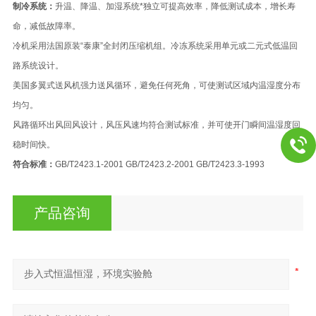
制冷系统：
升温、降温、加湿系统*独立可提高效率，降低测试成本，增长寿
命，减低故障率。
冷机采用法国原装“泰康”全封闭压缩机组。冷冻系统采用单元或二元式低温回
路系统设计。
美国多翼式送风机强力送风循环，避免任何死角，可使测试区域内温湿度分布
均匀。
风路循环出风回风设计，风压风速均符合测试标准，并可使开门瞬间温湿度回
稳时间快。
符合标准：
GB/T2423.1-2001 GB/T2423.2-2001 GB/T2423.3-1993
产品咨询