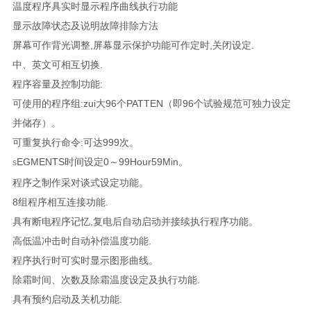
温度程序具实时显示程序曲线执行功能
显示故障状态及说明故障排除方法
屏幕可作背光调整,屏幕显示保护功能可作定时,关闭设定.
中、英文可相互切换.
程序容量及控制功能:
可使用的程序组:zui大96个PATTEN（即96个试验规范可独力设定
并储存）。
可重复执行命令:可达999次。
EGMENTS时间设定0～99Hour59Min。
S
程序之制作采对谈式设定功能。
8组程序相互连接功能.
具有断电程序记忆,复电后自动启动并接续执行程序功能。
高低温冲击时自动补偿温度功能.
程序执行时可实时显示图形曲线。
除霜时间、次数及除霜温度设定及执行功能.
具有预约启动及关机功能.