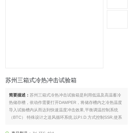
苏州三箱式冷热冲击试验箱
简要描述：
苏州三箱式冷热冲击试验箱是利用低温及高温蓄冷
热储存槽，依动作需要打开DAMPER，将储存槽内之冷热温度
导入试验槽内从而达到快速温度冲击效果,平衡调温控制系统
（BTC） 特殊设计之送风循环系统,以P.I.D.方式控制SSR,使系
统之加热量等于热损耗量,故能长期稳定的使用。