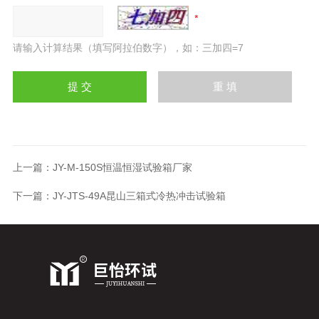
请输入计算结果（填写阿拉伯数字），如：三加四=7
上一篇：
JY-M-150S恒温恒湿试验箱厂家
下一篇：
JY-JTS-49A昆山三箱式冷热冲击试验箱