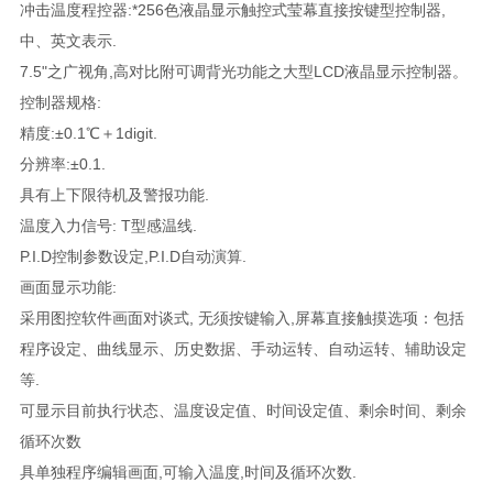
冲击温度程控器:*256色液晶显示触控式莹幕直接按键型控制器,
中、英文表示.
7.5"之广视角,高对比附可调背光功能之大型LCD液晶显示控制器。
控制器规格:
精度:±0.1℃＋1digit.
分辨率:±0.1.
具有上下限待机及警报功能.
温度入力信号: T型感温线.
P.I.D控制参数设定,P.I.D自动演算.
画面显示功能:
采用图控软件画面对谈式, 无须按键输入,屏幕直接触摸选项：包括
程序设定、曲线显示、历史数据、手动运转、自动运转、辅助设定
等.
可显示目前执行状态、温度设定值、时间设定值、剩余时间、剩余
循环次数
具单独程序编辑画面,可输入温度,时间及循环次数.