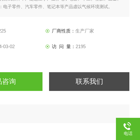
：电子零件、汽车零件、笔记本等产品虚以气候环境测试。
225
厂商性质：
生产厂家
4-03-02
访 问 量：
2195
品咨询
联系我们
电话