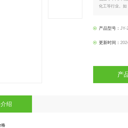
化工等行业。如
产品型号：
JY-
更新时间：
202
产
细介绍
价格