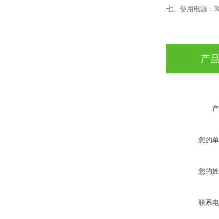
七、使用电源：380
产
产
您的单
您的姓
联系电