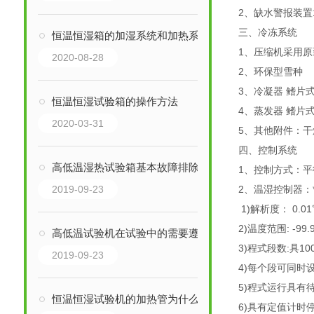
2、缺水警报装置
三、冷冻系统
恒温恒湿箱的加湿系统和加热系统的性质是差不多的
1、压缩机采用原
2020-08-28
2、环保型雪种
3、冷凝器 鳍片
恒温恒湿试验箱的操作方法
4、蒸发器 鳍片
2020-03-31
5、其他附件：
四、控制系统
高低温湿热试验箱基本故障排除方法：
1、控制方式：平
2019-09-23
2、温湿控制器
1)解析度： 0.01℃
2)温度范围: -99
高低温试验机在试验中的需要遵守的五大条件
3)程式段数:具1
2019-09-23
4)每个段可同时
5)程式运行具有
恒温恒湿试验机的加热管为什么会出现干烧的现象
6)具有定值计时