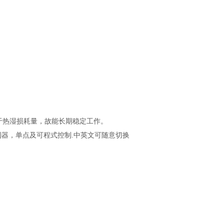
量等于热湿损耗量，故能长期稳定工作。
制器，单点及可程式控制.中英文可随意切换