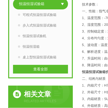
恒温恒湿试验箱
技术参数：
一、性能：指气冷
可程式恒温恒湿试验箱
1、温度范围：-7
2、湿度范围：20
步入式恒温恒湿试验箱
3、控制稳定度：温度
恒温恒湿试验机
4、分布均匀度：温度
5、波动度：温度:±
恒温恒湿箱
6、解析进度：温度：
桌上型恒温恒湿试验箱
7、升温时间：由-
8、降温时间：由+1
查看全部
恒温恒湿试验箱
二、结构与材质
1、内箱尺寸：H75
2、外箱尺寸：H185
相关文章
3、内箱材质：SU
RELATED ARTICLES
4、外箱材质：