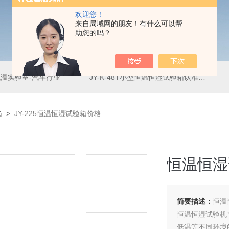
欢迎您！
来自局域网的朋友！有什么可以帮
助您的吗？
温实验室-汽车行业
JY-K-48T小型恒温恒湿试验箱认准巨怡环试
箱
>
JY-225恒温恒湿试验箱价格
恒温恒湿
简要描述：
恒温
恒温恒湿试验机＼
低温等不同环境