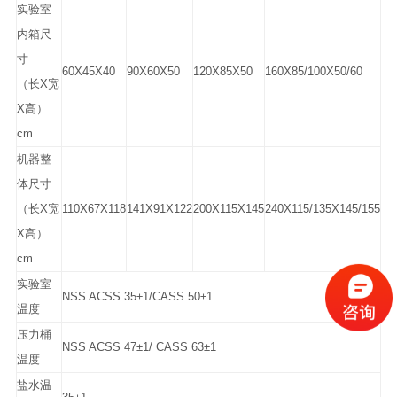
实验室
内箱尺
寸
60X45X40
90X60X50
120X85X50
160X85/100X50/60
（长X宽
X高）
cm
机器整
体尺寸
（长X宽
110X67X118
141X91X122
200X115X145
240X115/135X145/155
X高）
cm
实验室
NSS ACSS 35±1/CASS 50±1
温度
压力桶
NSS ACSS 47±1/ CASS 63±1
温度
盐水温