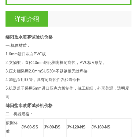
详细介绍
绵阳盐水喷雾试验机价格
一.
机体材质：
1.6mm进口灰白PVC板
2.支物架：直径10mm钢化剥离棒耐腐蚀，PVC板V形架。
3.压力桶采用2.0mmSUS304不锈钢板无缝焊接
4.加热采用钛管，具有耐腐蚀性强和寿命长
5.机器盖子采用6mm进口压克力板制作，做工精细，外形美观，透明度
高
绵阳盐水喷雾试验机价格
二．
机器规格：
依据标
JY-60-SS
JY-90-BS
JY-120-NS
JY-160-NS
准