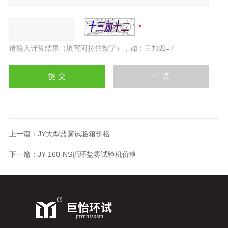
请输入计算结果（填写阿拉伯数字），如：三加四=7
上一篇：
JY大型盐雾试验箱价格
下一篇：
JY-160-NS循环盐雾试验机价格