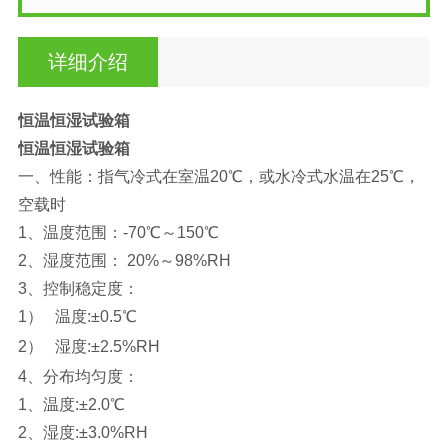
详细介绍
恒温恒湿试验箱
恒温恒湿试验箱
一、
性能：指气冷式在室温20℃，或水冷式水温在25℃，
空载时
1、
温度范围：-70℃～150℃
2、
湿度范围： 20%～98%RH
3、
控制稳定度：
1）
温度:±0.5℃
2）
湿度:±2.5%RH
4、
分布均匀度：
1、
温度:±2.0℃
2、
湿度:±3.0%RH