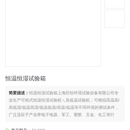
恒温恒湿试验箱
简要描述：
恒温恒湿试验箱上海巨怡环境试验设备有限公司专
业生产可程式恒温恒湿试验机＼高低温试验机；可模拟高温高/
高低湿/低温高湿/低温低湿/高温/低温等不同环境的测试条件，
广泛适应于产业界电子电器、军工、塑胶、五金、化工等行
业。如：电子零件、汽车零件、笔记本等产品虚以气候环境测
试。