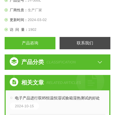
产品型号：
JY-300L
厂商性质：
生产厂家
更新时间：
2024-03-02
访 问 量：
1902
产品咨询
联系我们
产品分类
CLASSIFICATION
相关文章
RELATED ARTICLES
电子产品进行双85恒温恒湿试验箱湿热测试的好处
2024-10-15