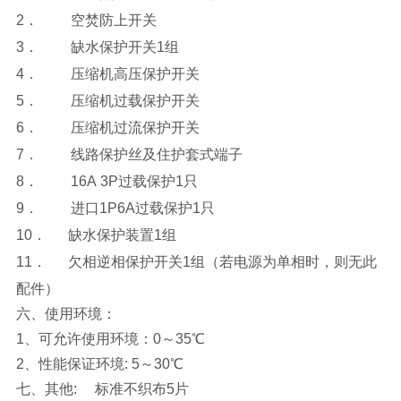
2．
空焚防上开关
3．
缺水保护开关1组
4．
压缩机高压保护开关
5．
压缩机过载保护开关
6．
压缩机过流保护开关
7．
线路保护丝及住护套式端子
8．
16A
3P
过载保护1只
9．
进口1P6A过载保护1只
10．
缺水保护装置1组
11．
欠相逆相保护开关1组（若电源为单相时，则无此
配件）
六、使用环境：
1、可允许使用环境：0～35℃
2
、性能保证环境: 5～30℃
七、其他: 标准不织布5片