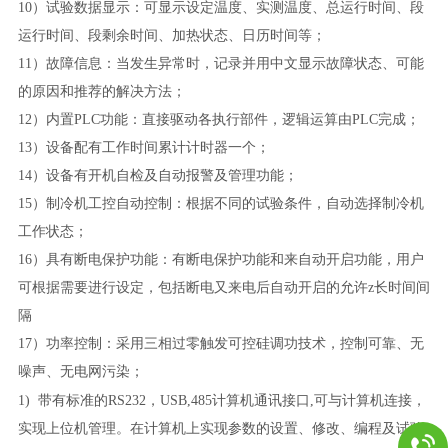
10）试验数据显示：可显示设定温度、实测温度、总运行时间、段
运行时间、段剩余时间、加热状态、日历时间等；
11）故障信息：当发生异常时，记录并用中文显示故障状态、可能
的原因和推荐的解决方法；
12）内置PLC功能：直接驱动各执行部件，逻辑运算由PLC完成；
13）设备配有工作时间累计计时器一个；
14）设备有开机自检及自动报警及管理功能；
15）制冷机工控自动控制：根据不同的试验条件，自动选择制冷机
工作状态；
16）具有断电保护功能：有断电保护功能和来自动开启功能，用户
可根据需要进行设定，包括断电又来电后自动开启的允许z长时间间
隔
17）功率控制：采用三相过零触发可控硅调功技术，控制可靠、无
噪声、无电网污染；
1)
带有标准的RS232，USB,485计算机通讯接口,可与计算机连接，
实现上位机管理。在计算机上实现参数的设置、修改、编程及试验