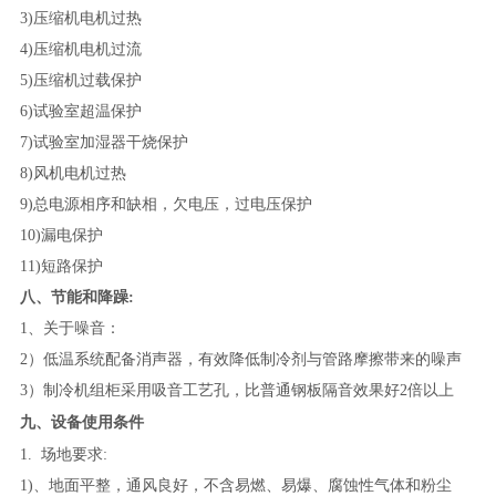
3)压缩机电机过热
4)压缩机电机过流
5)压缩机过载保护
6)试验室超温保护
7)试验室加湿器干烧保护
8)风机电机过热
9)总电源相序和缺相，欠电压，过电压保护
10)漏电保护
11)短路保护
八、节能和降躁:
1
、关于噪音：
2）低温系统配备消声器，有效降低制冷剂与管路摩擦带来的噪声
3）制冷机组柜采用吸音工艺孔，比普通钢板隔音效果好2倍以上
九、设备使用条件
1.
场地要求:
1)、地面平整，通风良好，不含易燃、易爆、腐蚀性气体和粉尘