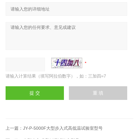
请输入计算结果（填写阿拉伯数字），如：三加四=7
上一篇：
JY-P-5000F大型步入式高低温试验室型号