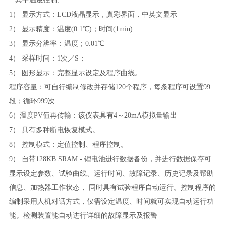
1）
显示方式：LCD液晶显示，真彩界面，中英文显示
2）
显示精度：温度(0.1℃)；时间(1min)
3）
显示分辨率：温度；0.01℃
4）
采样时间：1次／S；
5）
图形显示：完整显示设定及程序曲线。
程序容量：可自行编制修改并存储120个程序，每条程序可设置99
段；循环999次
6）温度PV值再传输：该仪表具有4～20mA模拟量输出
7）
具有多种断电恢复模式。
8）
控制模式：定值控制、程序控制。
9）
自带128KB SRAM - 锂电池进行数据备份，并进行数据保存可
显示设定参数、试验曲线、运行时间、故障记录、历史记录及帮助
信息、加热器工作状态， 同时具有试验程序自动运行。控制程序的
编制采用人机对话方式，仅需设定温度、时间就可实现自动运行功
能。检测装置能自动进行详细的故障显示及报警