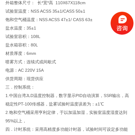
外箱整体尺寸： 长*宽*高 110X67X118cm
试验室温度：NSS ACSS 35±1/CASS 50±1
饱和空气桶温度：NSS ACSS 47±1/ CASS 63±
盐水温度：35±1
试验室容积：108L
盐水箱容积：80L
材质厚度：6mm
喷雾方式：连续式或间歇式
电源：AC 220V 15A
供货周期：现货供应
三．控制系统：
1.中国台湾JLD温度控制器，数字显示PID自动演算，SSR输出，高
稳定性PT-100传感器，盐雾试验时温度误差为：±1℃
2.饱和空气桶采用亨利定律，于以加温加湿，实验室温度湿度达到
95%以上，
四．计时系统：采用高精度多功能计时器，试验时间可设定多功能