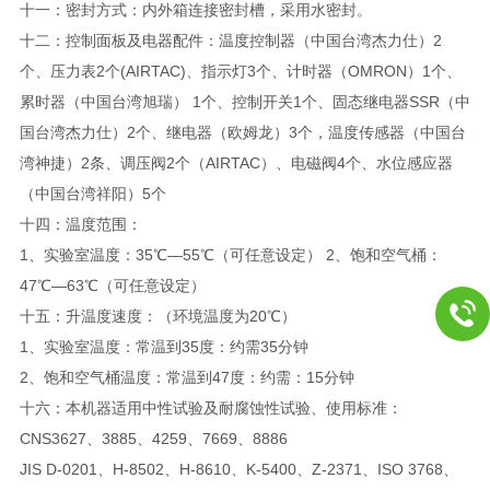
十一：密封方式：内外箱连接密封槽，采用水密封。
十二：控制面板及电器配件：温度控制器（中国台湾杰力仕）2
个、压力表2个(AIRTAC)、指示灯3个、计时器（OMRON）1个、
累时器（中国台湾旭瑞） 1个、控制开关1个、固态继电器SSR（中
国台湾杰力仕）2个、继电器（欧姆龙）3个，温度传感器（中国台
湾神捷）2条、调压阀2个（AIRTAC）、电磁阀4个、水位感应器
（中国台湾祥阳）5个
十四：温度范围：
1、实验室温度：35℃—55℃（可任意设定） 2、饱和空气桶：
47℃—63℃（可任意设定）
十五：升温度速度：（环境温度为20℃）
1、实验室温度：常温到35度：约需35分钟
2、饱和空气桶温度：常温到47度：约需：15分钟
十六：本机器适用中性试验及耐腐蚀性试验、使用标准：
CNS3627、3885、4259、7669、8886
JIS D-0201、H-8502、H-8610、K-5400、Z-2371、ISO 3768、