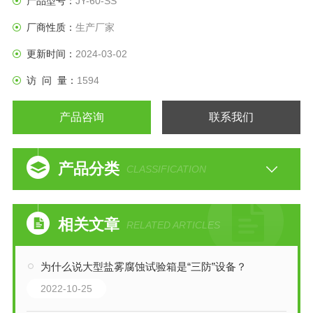
产品型号：
JY-60-SS
厂商性质：
生产厂家
更新时间：
2024-03-02
访 问 量：
1594
产品咨询
联系我们
产品分类
CLASSIFICATION
相关文章
RELATED ARTICLES
为什么说大型盐雾腐蚀试验箱是“三防”设备？
2022-10-25