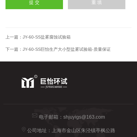
上一篇：
JY-60-SS盐雾腐蚀试验箱
下一篇：
JY-60-SS巨怡生产大小型盐雾试验箱-质量保证
电子邮箱：
shjuyigs@163.com
公司地址：上海市金山区朱泾镇亭枫公路