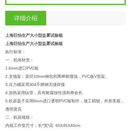
详细介绍
上海巨怡生产大小型盐雾试验箱
上海巨怡生产大小型盐雾试验箱
执行标准：
一．机体材质：
1.6mm进口PVC板
2.支物架：直径10mm钢化剥离棒耐腐蚀，PVC板V形架。
3.压力桶采用304不锈钢无缝焊接
4.加热采用钛管，具有耐腐蚀性强和寿命长
5.机器盖子采用6mm进口透明PVC板制作，做工精细，外形美观，
透明度高
二．机器规格：
内箱工作室尺寸：长*宽*高 60X45X40cm