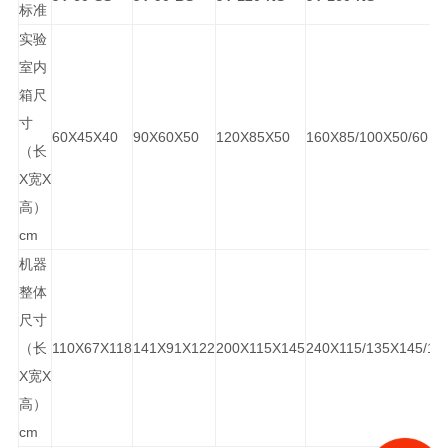
标准
实验
室内
箱尺
寸
60X45X40
90X60X50
120X85X50
160X85/100X50/60
（长
X宽X
高）
cm
机器
整体
尺寸
（长
110X67X118
141X91X122
200X115X145
240X115/135X145/15
X宽X
高）
cm