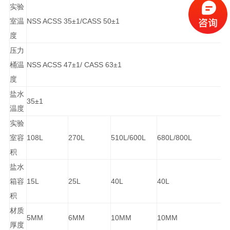
实验
室温
NSS ACSS 35±1/CASS 50±1
度
压力
桶温
NSS ACSS 47±1/ CASS 63±1
度
盐水
35±1
温度
实验
室容
108L
270L
510L/600L
680L/800L
积
盐水
箱容
15L
25L
40L
40L
积
材质
5MM
6MM
10MM
10MM
厚度