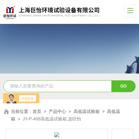
当前位置：
首页
>
产品中心
>
高低温试验箱
>
高低温
箱
>
JY-P-408高低温试验箱,选巨怡