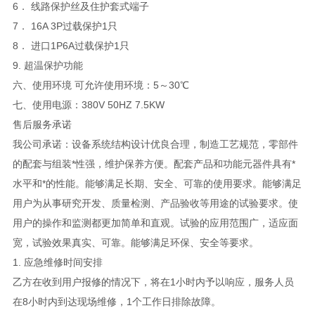
6． 线路保护丝及住护套式端子
7． 16A 3P过载保护1只
8． 进口1P6A过载保护1只
9. 超温保护功能
六、使用环境 可允许使用环境：5～30℃
七、使用电源：380V 50HZ 7.5KW
售后服务承诺
我公司承诺：设备系统结构设计优良合理，制造工艺规范，零部件
的配套与组装*性强，维护保养方便。配套产品和功能元器件具有*
水平和*的性能。能够满足长期、安全、可靠的使用要求。能够满足
用户为从事研究开发、质量检测、产品验收等用途的试验要求。使
用户的操作和监测都更加简单和直观。试验的应用范围广，适应面
宽，试验效果真实、可靠。能够满足环保、安全等要求。
1. 应急维修时间安排
乙方在收到用户报修的情况下，将在1小时内予以响应，服务人员
在8小时内到达现场维修，1个工作日排除故障。