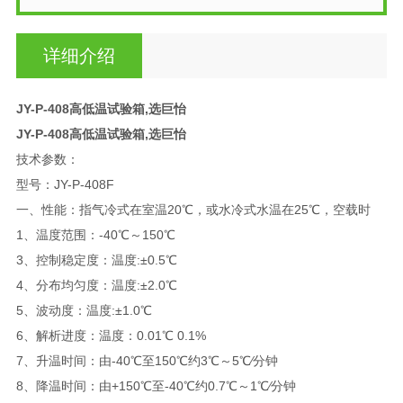
详细介绍
JY-P-408高低温试验箱,选巨怡
JY-P-408高低温试验箱,选巨怡
技术参数：
型号：JY-P-408F
一、性能：指气冷式在室温20℃，或水冷式水温在25℃，空载时
1、温度范围：-40℃～150℃
3、控制稳定度：温度:±0.5℃
4、分布均匀度：温度:±2.0℃
5、波动度：温度:±1.0℃
6、解析进度：温度：0.01℃ 0.1%
7、升温时间：由-40℃至150℃约3℃～5℃∕分钟
8、降温时间：由+150℃至-40℃约0.7℃～1℃∕分钟