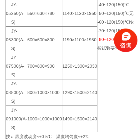
JY-
-40~120(150)℃
05
250(A-
550×630×780
1140×1120×1950
-50~120(150)℃
无
3
S)
-60~120(150)℃
No
-70~120(150)℃
JY-
-80~120(150)℃
06
300(A-
600×600×800
1190×1100×1950
3
按试验要求选定
S)
JY-
07
500(A-
700×800×900
1250×1300×2030
3
S)
JY-
08
800(A-
800×1000×1000
1290×1500×2140
3
S)
JY-
09
1000(A-
1000×1000×1000
1490×1500×2140
3
S)
技
a 温度波动度≤±0.5℃，温度均匀度≤±2℃