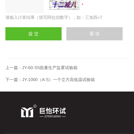
请输入计算结果（填写阿拉伯数字），如：三加四=7
上一篇：
JY-60-SS批量生产盐雾试验箱
下一篇：
JY-1000（A-S）一个立方高低温试验箱