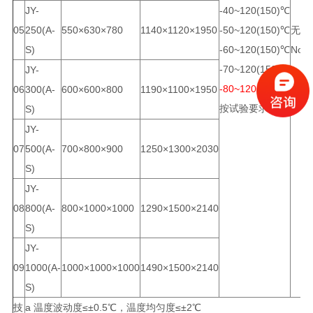
JY-
-40~120(150)℃
05
250(A-
550×630×780
1140×1120×1950
-50~120(150)℃
无
3
S)
-60~120(150)℃
No
-70~120(150)℃
JY-
-80~120(150)℃
06
300(A-
600×600×800
1190×1100×1950
3
按试验要求选定
S)
JY-
07
500(A-
700×800×900
1250×1300×2030
3
S)
JY-
08
800(A-
800×1000×1000
1290×1500×2140
3
S)
JY-
09
1000(A-
1000×1000×1000
1490×1500×2140
3
S)
技
a 温度波动度≤±0.5℃，温度均匀度≤±2℃