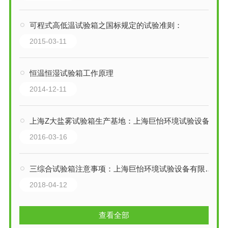
可程式高低温试验箱之国标规定的试验准则：
2015-03-11
恒温恒湿试验箱工作原理
2014-12-11
上海Z大盐雾试验箱生产基地：上海巨怡环境试验设备有限公司
2016-03-16
三综合试验箱注意事项：上海巨怡环境试验设备有限公司
2018-04-12
查看全部