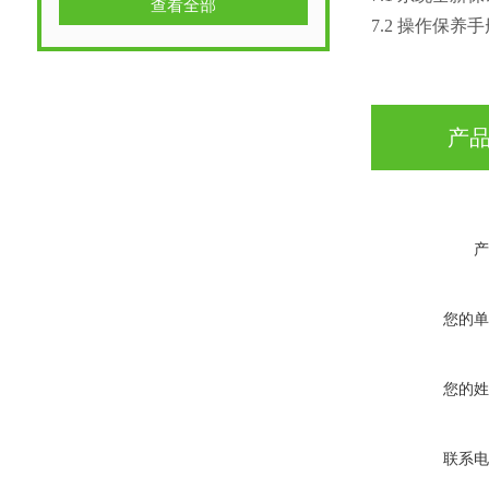
查看全部
7.2 操作保养
产
产
您的单
您的姓
联系电