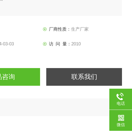
厂商性质：
生产厂家
4-03-03
访 问 量：
2010
品咨询
联系我们
电话
微信