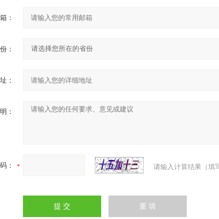
箱：
份：
址：
明：
码：
请输入计算结果（填