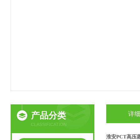
详
产品分类
CLASSIFICATION
淮安PCT高压