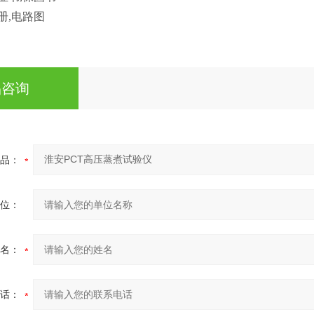
手册,电路图
品咨询
品：
位：
名：
话：