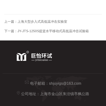
上一篇：
上海大型步入式高低温冲击实验室
下一篇：
JY-JTS-1250S提篮水平移动式高低温冲击试验箱
电子邮箱：
shjuyigs@163.com
公司地址：上海市金山区朱泾镇亭枫公路