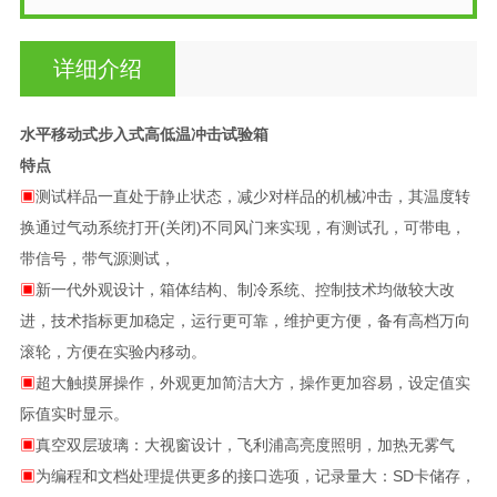
详细介绍
水平移动式步入式高低温冲击试验箱
特点
▣
测试样品一直处于静止状态，减少对样品的机械冲击，其温度转
换通过气动系统打开(关闭)不同风门来实现，有测试孔，可带电，
带信号，带气源测试，
▣
新一代外观设计，箱体结构、制冷系统、控制技术均做较大改
进，技术指标更加稳定，运行更可靠，维护更方便，备有高档万向
滚轮，方便在实验内移动。
▣
超大触摸屏操作，外观更加简洁大方，操作更加容易，设定值实
际值实时显示。
▣
真空双层玻璃：大视窗设计，飞利浦高亮度照明，加热无雾气
▣
为编程和文档处理提供更多的接口选项，记录量大：SD卡储存，