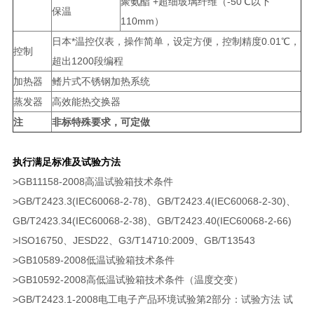
聚氨酯 +超细玻璃纤维（-50℃以下
保温
110mm）
日本*温控仪表，操作简单，设定方便，控制精度0.01℃，
控制
超出1200段编程
加热器
鳍片式不锈钢加热系统
蒸发器
高效能热交换器
注
非标特殊要求，可定做
执行满足标准及试验方法
>GB11158-2008高温试验箱技术条件
>GB/T2423.3(IEC60068-2-78)、GB/T2423.4(IEC60068-2-30)、
GB/T2423.34(IEC60068-2-38)、GB/T2423.40(IEC60068-2-66)
>ISO16750、JESD22、G3/T14710:2009、GB/T13543
>GB10589-2008低温试验箱技术条件
>GB10592-2008高低温试验箱技术条件（温度交变）
>GB/T2423.1-2008电工电子产品环境试验第2部分：试验方法 试