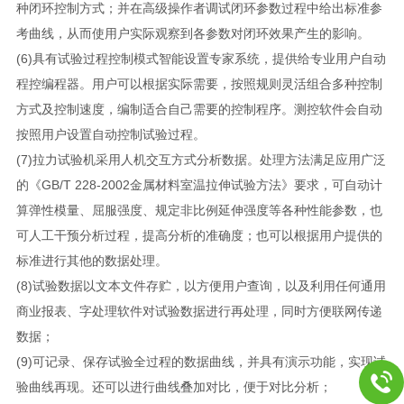
种闭环控制方式；并在高级操作者调试闭环参数过程中给出标准参
考曲线，从而使用户实际观察到各参数对闭环效果产生的影响。
(6)具有试验过程控制模式智能设置专家系统，提供给专业用户自动
程控编程器。用户可以根据实际需要，按照规则灵活组合多种控制
方式及控制速度，编制适合自己需要的控制程序。测控软件会自动
按照用户设置自动控制试验过程。
(7)拉力试验机采用人机交互方式分析数据。处理方法满足应用广泛
的《GB/T 228-2002金属材料室温拉伸试验方法》要求，可自动计
算弹性模量、屈服强度、规定非比例延伸强度等各种性能参数，也
可人工干预分析过程，提高分析的准确度；也可以根据用户提供的
标准进行其他的数据处理。
(8)试验数据以文本文件存贮，以方便用户查询，以及利用任何通用
商业报表、字处理软件对试验数据进行再处理，同时方便联网传递
数据；
(9)可记录、保存试验全过程的数据曲线，并具有演示功能，实现试
验曲线再现。还可以进行曲线叠加对比，便于对比分析；