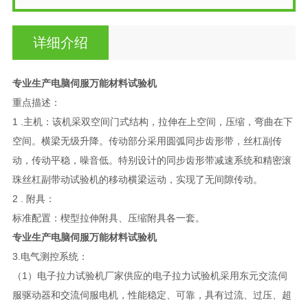
详细介绍
专业生产电脑伺服万能材料试验机
重点描述：
1 .主机：该机采双空间门式结构，拉伸在上空间，压缩，弯曲在下
空间。横梁无级升降。传动部分采用圆弧同步齿形带，丝杠副传
动，传动平稳，噪音低。特别设计的同步齿形带减速系统和精密滚
珠丝杠副带动试验机的移动横梁运动，实现了无间隙传动。
2 . 附具：
标准配置：楔型拉伸附具、压缩附具各一套。
专业生产电脑伺服万能材料试验机
3.电气测控系统：
（1）电子拉力试验机厂家供应的电子拉力试验机采用东元交流伺
服驱动器和交流伺服电机，性能稳定、可靠，具有过流、过压、超