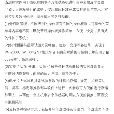
该测控软件用于微机控制电子万能试验机进行各种金属及非金属
（如，人造板等）的试验，按照相应标准完成实时测量与显示、实
时控制及数据处理、结果输出等各种功能。
(1)分权限管理，不同级别的操作者有不同的操作权限，可操作的菜
单等内容也不同，既使普通操作者操作简单、方便、快捷，又有效
的保护了系统；
(2)实时测量与显示试验力及峰值、位移、变形等各信号；实现了
Win2000、WinXP等NT模式平台下的实时采集与控制；并实现了精
que定时，高速采样；
(3)实现了负荷-变形，负荷-位移等多种试验曲线的实时屏幕显示，
可随时切换观察，曲线的放大与缩小非常方便；
(4)电子拉力试验机具备试验参数的计算机存储、设定、加载等功
能，调零、标定等操作都从软件上进行，各参数可方便的进行存储
和调入，从而使一台主机带多个传感器时可以方便的切换，而且没
有数目限制；
(5)支持多种控制方式，包括开环等速位移及等速力、等速应力等多