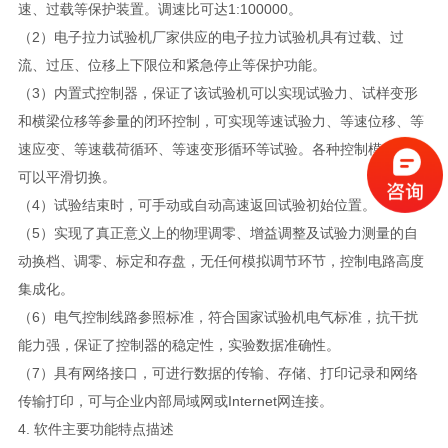
速、过载等保护装置。调速比可达1:100000。
（2）电子拉力试验机厂家供应的电子拉力试验机具有过载、过
流、过压、位移上下限位和紧急停止等保护功能。
（3）内置式控制器，保证了该试验机可以实现试验力、试样变形
和横梁位移等参量的闭环控制，可实现等速试验力、等速位移、等
速应变、等速载荷循环、等速变形循环等试验。各种控制模式之间
可以平滑切换。
（4）试验结束时，可手动或自动高速返回试验初始位置。
（5）实现了真正意义上的物理调零、增益调整及试验力测量的自
动换档、调零、标定和存盘，无任何模拟调节环节，控制电路高度
集成化。
（6）电气控制线路参照标准，符合国家试验机电气标准，抗干扰
能力强，保证了控制器的稳定性，实验数据准确性。
（7）具有网络接口，可进行数据的传输、存储、打印记录和网络
传输打印，可与企业内部局域网或Internet网连接。
4. 软件主要功能特点描述