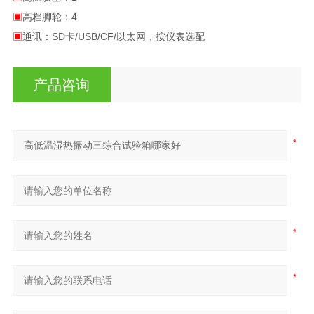
▣
高档脚轮：4
▣
通讯：SD卡/USB/CF/以太网，按仪表选配
产品咨询