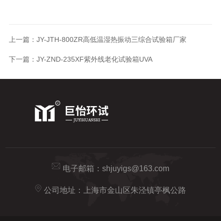
上一篇：
JY-JTH-800ZR高低温湿热振动三综合试验箱厂家
下一篇：
JY-ZND-235XF紫外线老化试验箱UVA
电子邮箱：
shjuyigs@163.com
公司地址：上海市金山区朱泾镇亭枫公路