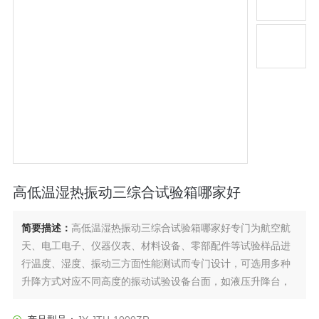
高低温湿热振动三综合试验箱哪家好
简要描述：
高低温湿热振动三综合试验箱哪家好专门为航空航
天、电工电子、仪器仪表、材料设备、零部配件等试验样品进
行温度、湿度、振动三方面性能测试而专门设计，可选用多种
升降方式对应不同高度的振动试验设备台面，如液压升降台，
龙门架提升等，先进的温湿度控制器保证了设备在各方面都满
足国家试验标准