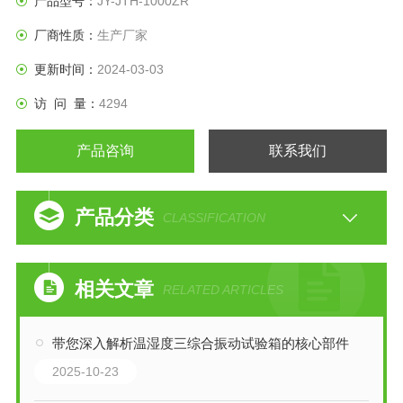
产品型号：
JY-JTH-1000ZR
厂商性质：
生产厂家
更新时间：
2024-03-03
访 问 量：
4294
产品咨询
联系我们
产品分类
CLASSIFICATION
相关文章
RELATED ARTICLES
带您深入解析温湿度三综合振动试验箱的核心部件
2025-10-23