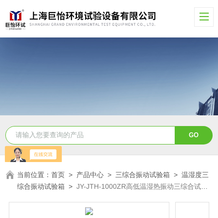
当前位置：
首页
>
产品中心
>
三综合振动试验箱
>
温湿度三
综合振动试验箱
>
JY-JTH-1000ZR高低温湿热振动三综合试验
箱哪家好