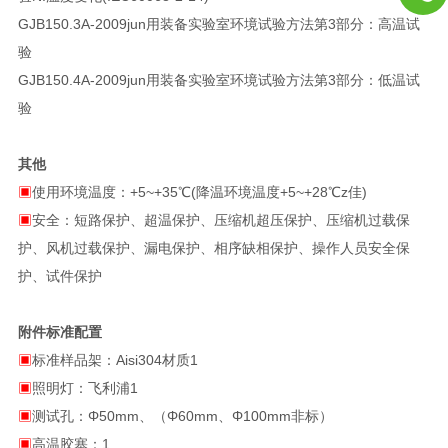
GJB150.3A-2009jun用装备实验室环境试验方法第3部分：高温试
验
GJB150.4A-2009jun用装备实验室环境试验方法第3部分：低温试
验
其他
▣
使用环境温度：+5~+35℃(降温环境温度+5~+28℃z佳)
▣
安全：短路保护、超温保护、压缩机超压保护、压缩机过载保
护、风机过载保护、漏电保护、相序缺相保护、操作人员安全保
护、试件保护
附件标准配置
▣
标准样品架：Aisi304材质1
▣
照明灯：飞利浦1
▣
测试孔：Φ50mm、（Φ60mm、Φ100mm非标）
▣
高温胶塞：1