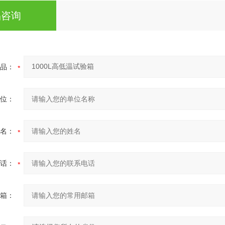
品咨询
品：
位：
名：
话：
箱：