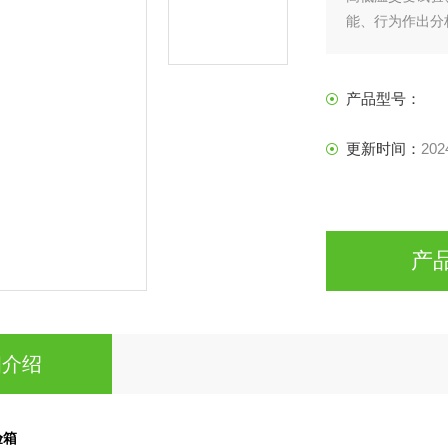
能、行为作出分
产品型号：
更新时间：
202
产
细介绍
验箱