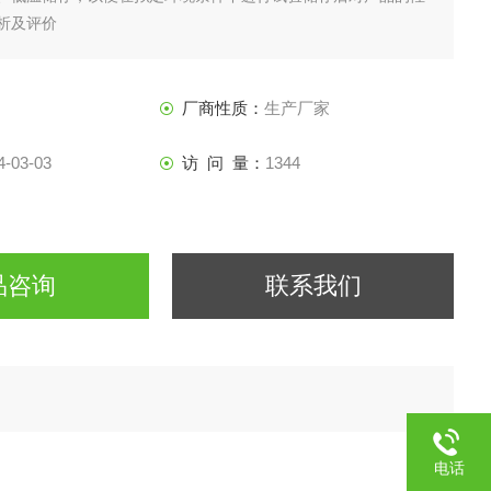
析及评价
厂商性质：
生产厂家
4-03-03
访 问 量：
1344
品咨询
联系我们
电话