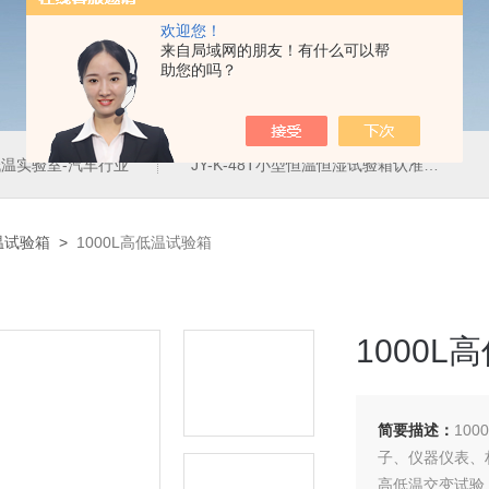
欢迎您！
来自局域网的朋友！有什么可以帮
助您的吗？
温实验室-汽车行业
JY-K-48T小型恒温恒湿试验箱认准巨怡环试
温试验箱
>
1000L高低温试验箱
1000L
简要描述：
10
子、仪器仪表、
高低温交变试验