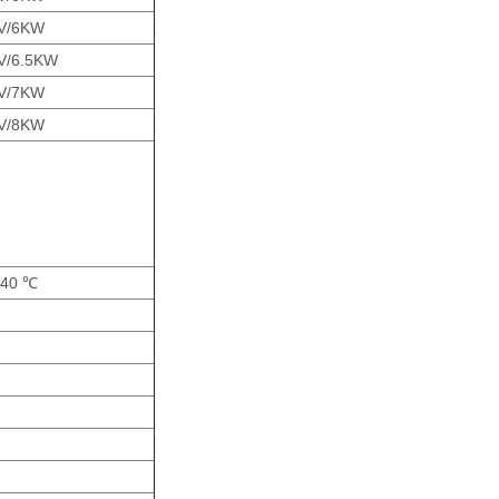
V/6KW
V/6.5KW
V/7KW
V/8KW
40 ℃