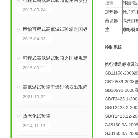
可程式高低温试验箱适用温度范围
控制
韩国*
2017-05-24
加热器
鳍片式
蒸发器
高效能
巨怡可程式高低温试验箱之国标规定的试验准则
注
非标特
2015-04-03
控制系统
可程式高低温试验箱之国标规定的试验准则：
执行满足标准及
2015-03-11
GB11158-20
GB10589-20
高低温试验箱干燥过滤器出现问题的解决方法
GB10592-2
2021-10-22
GB/T2423.1-
GB/T2423.2-
热老化试验箱
GB/T2423.2
GJB150.3A
2014-11-13
GJB150.4A