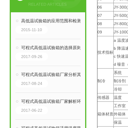
RELATED ARTICLES
06
JY-300(
07
JY-500(
高低温试验箱的应用范围和检测须知
08
JY-800(
2015-11-10
09
JY-1000
a 温度
可程式高低温试验箱的选择原则
b 降温
技术指标
c 快速
2017-09-26
d 噪音
系统
可程式高低温试验箱厂家分析其整体运作系统
制冷
制冷剂
2017-08-24
冷却
传感器
温度
可程式高低温试验箱厂家解析环境及可靠性试验设备选择原则
工作室
2017-06-22
箱体材质
外箱体
保温