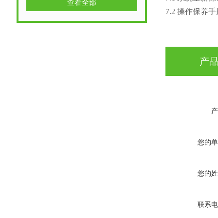
查看全部
7.2 操作保养
产
产
您的单
您的姓
联系电