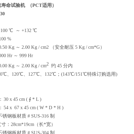
速寿命试验机
（PCT适用）
30
00 ℃ ～ +1
32
℃
00 %
50 Kg ～ 2.00 Kg / cm2 （安全耐压 5 Kg / cm*G）
0 Hr ～ 999 Hr
2
0 Kg ～ 2.00 Kg / cm
约 45 分内
0℃、120℃、127℃、132℃；(143℃/151℃特殊订购选用)
 x 45 cm ( ∮ * L )
 x 67 x 45 cm ( W * D * H )
锈钢板材质 # SUS-316 制
：28cm*19cm（长*宽）
锈钢板材质 # SUS-304 制