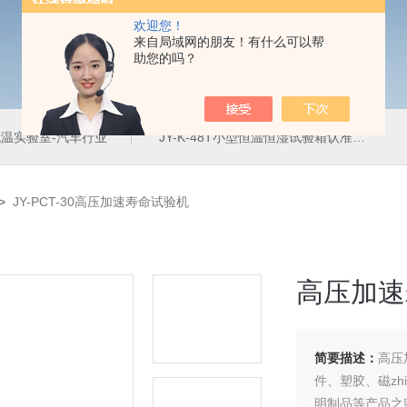
欢迎您！
来自局域网的朋友！有什么可以帮
助您的吗？
温实验室-汽车行业
JY-K-48T小型恒温恒湿试验箱认准巨怡环试
>
JY-PCT-30高压加速寿命试验机
高压加速
简要描述：
高压
件、塑胶、磁zh
明制品等产品之