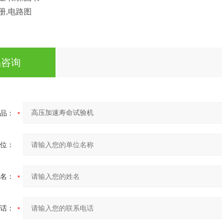
手册,电路图
品咨询
品：
位：
名：
话：