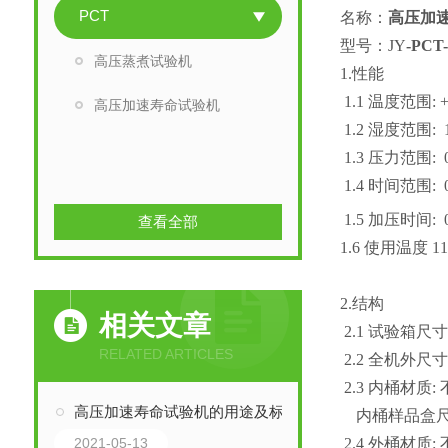
PCT
名称：
高压加
型号：JY
-PCT-
高压蒸煮试验机
1.
性能
1.1
温度范围: +1
高压加速寿命试验机
1.2
湿度范围: 1
1.3 压力范围: 0.
1.4 时间范围: 00
1.5 加压时间: 0.0
查看全部
1.6
使用温度 11
2.结构
相关文章
2.1 试验箱尺寸: 30
RELATED ARTICLES
2.2 全机外尺寸: 54
2.3
内桶材质:
不
高压加速寿命试验机的用途及标准
内桶样品盒尺寸
2.4
外桶材质:
不
2021-05-13