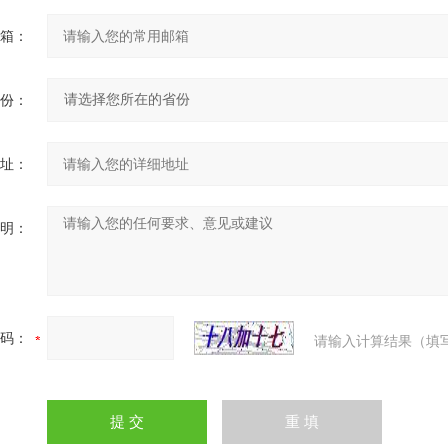
箱：
份：
址：
明：
码：
请输入计算结果（填