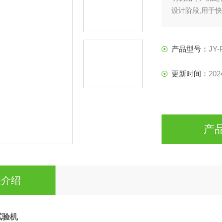
设计阶段,用于
从而改善产品品
产品型号：
JY-
更新时间：
202
产
细介绍
试验机