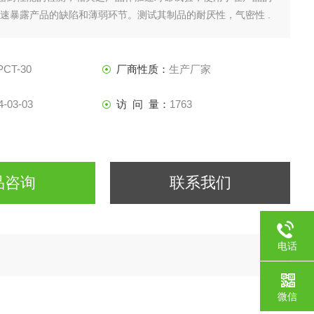
快速暴露产品的缺陷和薄弱环节。测试其制品的耐厌性，气密性 .
质.
PCT-30
厂商性质：
生产厂家
4-03-03
访 问 量：
1763
品咨询
联系我们
电话
微信