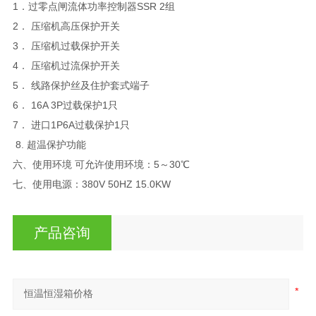
1．过零点闸流体功率控制器SSR 2组
2． 压缩机高压保护开关
3． 压缩机过载保护开关
4． 压缩机过流保护开关
5． 线路保护丝及住护套式端子
6． 16A 3P过载保护1只
7． 进口1P6A过载保护1只
8. 超温保护功能
六、使用环境 可允许使用环境：5～30℃
七、使用电源：380V 50HZ 15.0KW
产品咨询