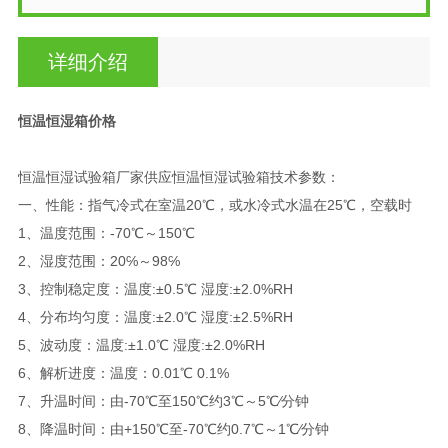
详细介绍
恒温恒湿箱价格
恒温恒湿试验箱厂家供应恒温恒湿试验箱技术参数：
一、性能：指气冷式在室温20℃，或水冷式水温在25℃，空载时
1、温度范围：-70℃～150℃
2、湿度范围：20℅～98℅
3、控制稳定度：温度:±0.5℃ 湿度:±2.0%RH
4、分布均匀度：温度:±2.0℃ 湿度:±2.5%RH
5、波动度：温度:±1.0℃ 湿度:±2.0%RH
6、解析进度：温度：0.01℃ 0.1%
7、升温时间：由-70℃至150℃约3℃～5℃∕分钟
8、降温时间：由+150℃至-70℃约0.7℃～1℃∕分钟