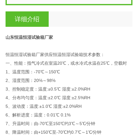
详细介绍
山东恒温恒湿试验箱厂家
恒温恒湿试验箱厂家供应恒温恒湿试验箱技术参数：
一、性能：指气冷式在室温20℃，或水冷式水温在25℃，空载时
1、温度范围：-70℃～150℃
2、湿度范围：20℅～98℅
3、控制稳定度：温度:±0.5℃ 湿度:±2.0%RH
4、分布均匀度：温度:±2.0℃ 湿度:±2.5%RH
5、波动度：温度:±1.0℃ 湿度:±2.0%RH
6、解析进度：温度：0.01℃ 0.1%
7、升温时间：由-70℃至150℃约3℃～5℃∕分钟
8、降温时间：由+150℃至-70℃约0.7℃～1℃∕分钟