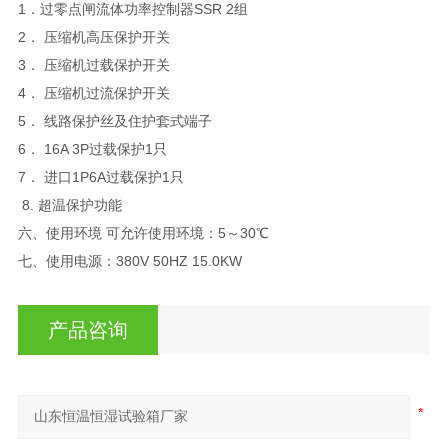
1．过零点闸流体功率控制器SSR 2组
2． 压缩机高压保护开关
3． 压缩机过载保护开关
4． 压缩机过流保护开关
5． 线路保护丝及住护套式端子
6． 16A 3P过载保护1只
7． 进口1P6A过载保护1只
8. 超温保护功能
六、使用环境 可允许使用环境：5～30℃
七、使用电源：380V 50HZ 15.0KW
产品咨询