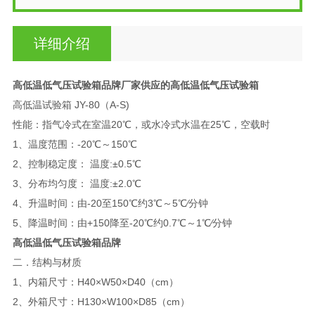
详细介绍
高低温低气压试验箱品牌
厂家供应的高低温低气压试验箱
高低温试验箱 JY-80（A-S)
性能：指气冷式在室温20℃，或水冷式水温在25℃，空载时
1、温度范围：-20℃～150℃
2、控制稳定度： 温度:±0.5℃
3、分布均匀度： 温度:±2.0℃
4、升温时间：由-20至150℃约3℃～5℃∕分钟
5、降温时间：由+150降至-20℃约0.7℃～1℃∕分钟
高低温低气压试验箱品牌
二．结构与材质
1、内箱尺寸：H40×W50×D40（cm）
2、外箱尺寸：H130×W100×D85（cm）