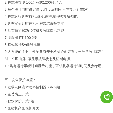
2.程式段数:具100组程式1200段记忆
3.每个段可同时设定温度,湿度及时间,可重复运行99次
4.程式运行具有待机,跳段,保持,斜率控制等功能
5.具有定值计时停机和程式结束等功能
6.具有预约起动和停机及故障提示功能
7.测温器:PT-100 2支
8.程式运行SV曲线视窗
9.各系统的主要元件配备有安全检知介面装置，当异常故 障发生
时，立即由屏 幕显示故障状态及切断电源。
10.具有运行累积时间显示功能，可供机器运行时时间及参考用。
五．安全保护装置：
1.过零点闸流体功率控制器SSR 2组
2.空焚防上开关
3.缺水保护开关1组
4.压缩机高压保护开关