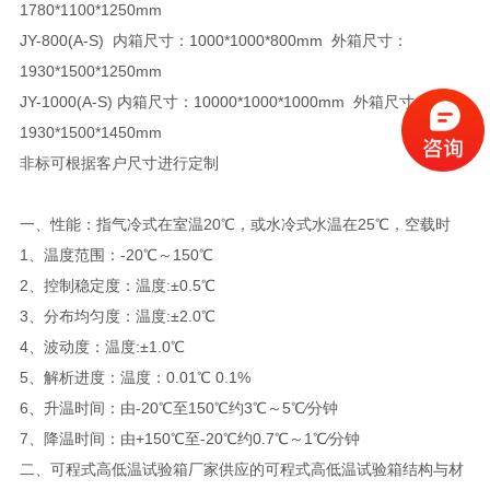
1780*1100*1250mm
JY-800(A-S) 内箱尺寸：1000*1000*800mm 外箱尺寸：
1930*1500*1250mm
JY-1000(A-S) 内箱尺寸：10000*1000*1000mm 外箱尺寸：
1930*1500*1450mm
非标可根据客户尺寸进行定制
一、性能：指气冷式在室温20℃，或水冷式水温在25℃，空载时
1、温度范围：-20℃～150℃
2、控制稳定度：温度:±0.5℃
3、分布均匀度：温度:±2.0℃
4、波动度：温度:±1.0℃
5、解析进度：温度：0.01℃ 0.1%
6、升温时间：由-20℃至150℃约3℃～5℃∕分钟
7、降温时间：由+150℃至-20℃约0.7℃～1℃∕分钟
二、
可程式高低温试验箱厂家供应的可程式高低温试验箱结构与材