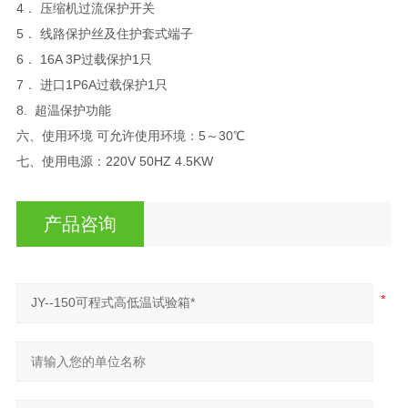
4． 压缩机过流保护开关
5． 线路保护丝及住护套式端子
6． 16A 3P过载保护1只
7． 进口1P6A过载保护1只
8. 超温保护功能
六、使用环境 可允许使用环境：5～30℃
七、使用电源：220V 50HZ 4.5KW
产品咨询